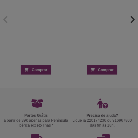
Comprar
Comprar
Portes Grátis
Precisa de ajuda?
a partir de 39€ apenas para Península
Ligue já 220174236 ou 916967800
Ibérica exceto Ilhas *
das 9h às 18h.