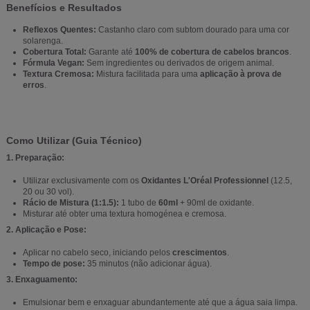
Benefícios e Resultados
Reflexos Quentes:
Castanho claro com subtom dourado para uma cor
solarenga.
Cobertura Total:
Garante até
100% de cobertura de cabelos brancos
.
Fórmula Vegan:
Sem ingredientes ou derivados de origem animal.
Textura Cremosa:
Mistura facilitada para uma
aplicação à prova de
erros
.
Como Utilizar (Guia Técnico)
1. Preparação:
Utilizar exclusivamente com os
Oxidantes L'Oréal Professionnel
(12.5,
20 ou 30 vol).
Rácio de Mistura (1:1.5):
1 tubo de
60ml
+ 90ml de oxidante.
Misturar até obter uma textura homogénea e cremosa.
2. Aplicação e Pose:
Aplicar no cabelo seco, iniciando pelos
crescimentos
.
Tempo de pose:
35 minutos (não adicionar água).
3. Enxaguamento:
Emulsionar bem e enxaguar abundantemente até que a água saia limpa.