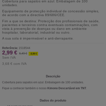
Cobertura para sapatos em azul. Embalagem de 100
unidades.
Equipamento de protecção individual de concessão simples,
de acordo com a directiva 89/686/CEE.
Fim a que se destina: Protecção dos profissionais de saúde,
pacientes e terceiros contra eventuais contaminações, com
vista à prevenção de doenças ou dano em ambiente
hospitalar, laboratorial, industrial ou outro.
A sua sola é impermeável e anti-derrapante.
Referência:
1518544
2,99 €
6,49 €
-3,50 €
Sem IVA
3,68 €
com IVA
Descrição
Cobertura para sapatos em azul. Embalagem de 100 unidades.
Fique a conhecer também o nosso
Kimono Descartável em TNT
.
Dados do produto