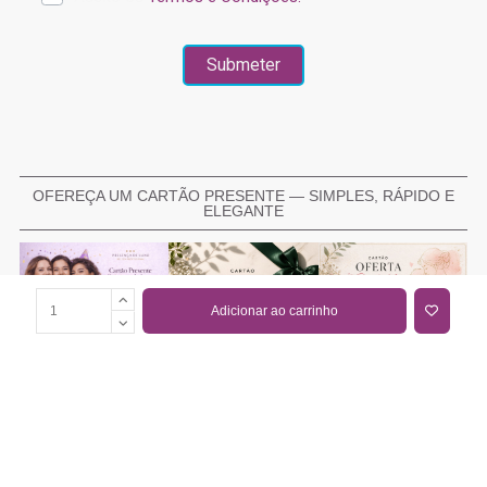
OFEREÇA UM CARTÃO PRESENTE — SIMPLES, RÁPIDO E
ELEGANTE
Adicionar ao carrinho
COMPRAR CARTÃO PRESENTE
PROMOÇÕES E REDUÇÕES
Todas as promoções e reduções de preço constantes na