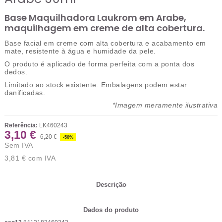
Base Maquilhadora Laukrom em Arabe,
maquilhagem em creme de alta cobertura.
Base facial em creme com alta cobertura e acabamento em
mate, resistente à água e humidade da pele.
O produto é aplicado de forma perfeita com a ponta dos
dedos.
Limitado ao stock existente.
Embalagens podem estar
danificadas.
*Imagem meramente ilustrativa
Referência:
LK460243
3,10 €
6,20 €
-50%
Sem IVA
3,81 €
com IVA
Descrição
Dados do produto