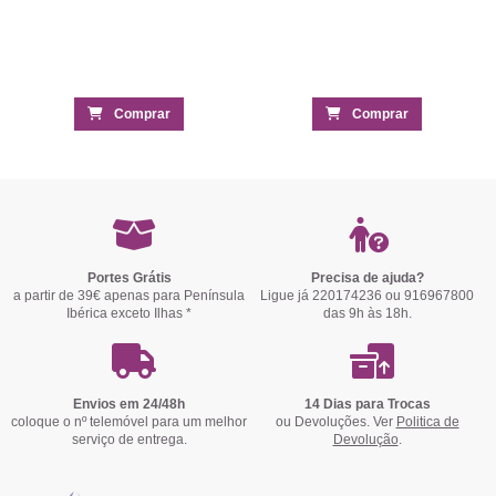
Comprar
Comprar
Portes Grátis
Precisa de ajuda?
a partir de 39€ apenas para Península
Ligue já 220174236 ou 916967800
Ibérica exceto Ilhas *
das 9h às 18h.
Envios em 24/48h
14 Dias para Trocas
coloque o nº telemóvel para um melhor
ou Devoluções. Ver
Politica de
serviço de entrega.
Devolução
.