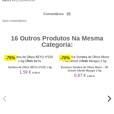
ean13
8412183460243
Comentários
(0)
Sem comentários
16 Outros Produtos Na Mesma
Categoria:
-75%
-70%
Sombra de Olhos BEYU nº100 1.6g
Essence Sombra de Olhos Mono – 08
Grinch (Verde Musgo) 2.5g
1,59 €
6,35 €
0,87 €
2,89 €