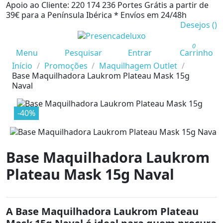
Apoio ao Cliente: 220 174 236
Portes Grátis a partir de
39€ para a Península Ibérica *
Envíos em 24/48h
Desejos (
)
0
Menu
Pesquisar
Entrar
Carrinho
Início
Promoções
Maquilhagem Outlet
Base Maquilhadora Laukrom Plateau Mask 15g
Naval
-40%
Base Maquilhadora Laukrom
Plateau Mask 15g Naval
A Base Maquilhadora Laukrom Plateau