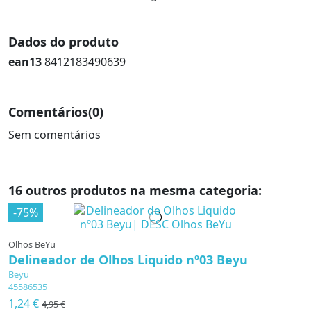
Dados do produto
ean13
8412183490639
Comentários
(0)
Sem comentários
16 outros produtos na mesma categoria:
-75%
Olhos BeYu
Delineador de Olhos Liquido nº03 Beyu
Beyu
45586535
1,24 €
4,95 €