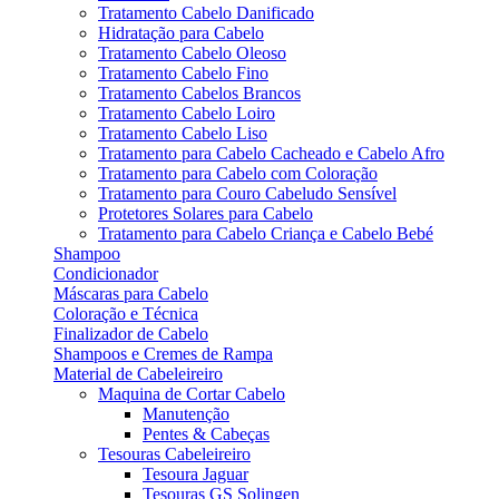
Tratamento Cabelo Danificado
Hidratação para Cabelo
Tratamento Cabelo Oleoso
Tratamento Cabelo Fino
Tratamento Cabelos Brancos
Tratamento Cabelo Loiro
Tratamento Cabelo Liso
Tratamento para Cabelo Cacheado e Cabelo Afro
Tratamento para Cabelo com Coloração
Tratamento para Couro Cabeludo Sensível
Protetores Solares para Cabelo
Tratamento para Cabelo Criança e Cabelo Bebé
Shampoo
Condicionador
Máscaras para Cabelo
Coloração e Técnica
Finalizador de Cabelo
Shampoos e Cremes de Rampa
Material de Cabeleireiro
Maquina de Cortar Cabelo
Manutenção
Pentes & Cabeças
Tesouras Cabeleireiro
Tesoura Jaguar
Tesouras GS Solingen