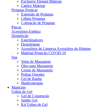
Exclusive Elegant Makeup
Catrice Makeup
Pestanas Postiças
Extensão de Pestanas
Lifting Pestanas
Coloração de Pestanas
Pinças
Acessórios Estética
Desinfeção
Esterilizadores
Desinfetante
Acessórios de Limpeza Acessórios de Higiene
Material Proteção COVID-19
Spa
Velas de Massagem
Óleo para Massagem
Creme de Massagem
Pedras Quentes
Gel de Banho
Maderoterapia
Manicure
Unhas de Gel
Gel de Construção
Spider Gel
Kit Unhas de Gel