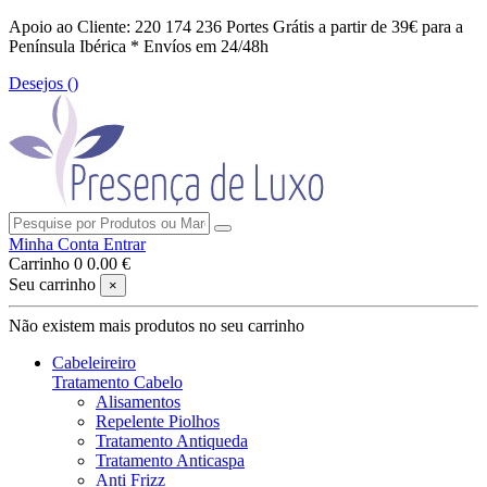
Apoio ao Cliente: 220 174 236
Portes Grátis a partir de 39€ para a
Península Ibérica *
Envíos em 24/48h
Desejos (
)
Minha Conta
Entrar
Carrinho
0
0.00 €
Seu carrinho
×
Não existem mais produtos no seu carrinho
Cabeleireiro
Tratamento Cabelo
Alisamentos
Repelente Piolhos
Tratamento Antiqueda
Tratamento Anticaspa
Anti Frizz