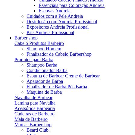
Essenciais para Coloração Andreia
Escovas Andreia
Cuidados com a Pele Andreia
Desinfeção com Andreia Profissional
Expositores Andreia Profissional
Kits Andreia Profissional
Barber shop
Cabelo Produtos Barbeiro
Shampoo Homem
Finalizador de Cabelo Barbershop
Produtos para Barba
Shampoo Barba
Condicionador Barba
Espuma de Barbear Creme de Barbear
Aparador de Barba
Finalizador de Barba Pós Barba
Máquina de Barba
Navalha de Barbear
Lamina para Navalha
Acessórios Barbearia
Cadeiras de Barbeiro
Mala de Barbeiro
Marcas Barbershop
Beard Club