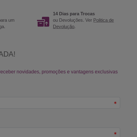
14 Dias para Trocas
 para um
ou Devoluções. Ver
Politica de
ga.
Devolução
.