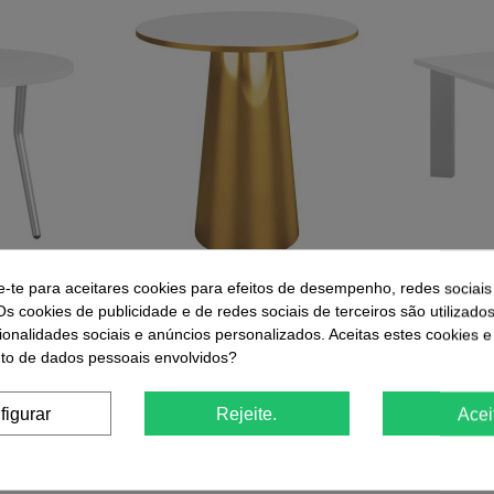
e-te para aceitares cookies para efeitos de desempenho, redes sociais
Os cookies de publicidade e de redes sociais de terceiros são utilizado
xtreme
Mesa de Centro Zoe
Mesa 
ionalidades sociais e anúncios personalizados. Aceitas estes cookies e
424,66 €
o de dados pessoais envolvidos?
r
Comprar
figurar
Rejeite.
Acei