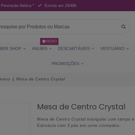
 Península Ibérica *
Envíos em 24/48h
NOVO
BER SHOP
ANUBIS
DESCARTÁVEIS
VESTUÁRIO
PROMOÇÕES
reiro
Mesa de Centro Crystal
Mesa de Centro Crystal
Mesa de Centro Crystal triangular com tampo 
Estrutura com 3 pés em cone cromados.