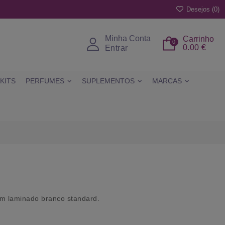
Desejos (
0
)
Minha Conta
Carrinho
0
0.00 €
Entrar
KITS
PERFUMES
SUPLEMENTOS
MARCAS
em laminado branco standard.