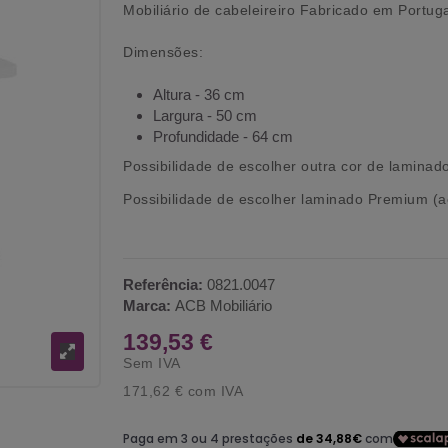
Mobiliário de cabeleireiro Fabricado em Portuga
Dimensões:
Altura - 36 cm
Largura - 50 cm
Profundidade - 64 cm
Possibilidade de escolher outra cor de laminad
Possibilidade de escolher laminado Premium (ac
Referência:
0821.0047
Marca:
ACB Mobiliário
139,53 €
Sem IVA
171,62 €
com IVA