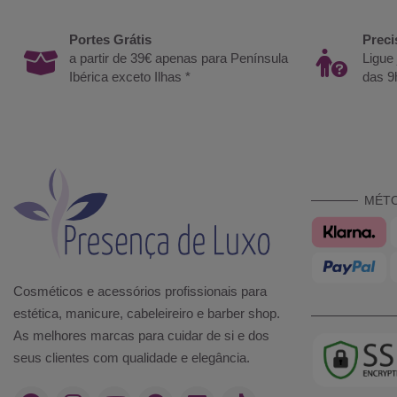
Portes Grátis
Preci
a partir de 39€ apenas para Península
Ligue
Ibérica exceto Ilhas *
das 9
MÉT
Cosméticos e acessórios profissionais para
estética, manicure, cabeleireiro e barber shop.
As melhores marcas para cuidar de si e dos
seus clientes com qualidade e elegância.