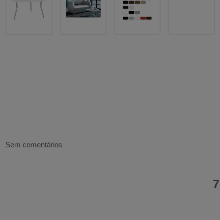
Sem comentários
7