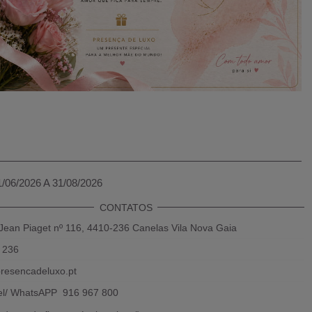
1/06/2026 A 31/08/2026
CONTATOS
Jean Piaget nº 116, 4410-236 Canelas Vila Nova Gaia
 236
resencadeluxo.pt
el/ WhatsAPP 916 967 800