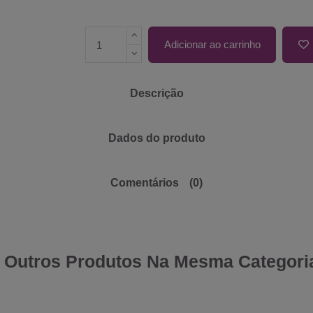
Adicionar ao carrinho
Descrição
Dados do produto
Comentários
(0)
 Outros Produtos Na Mesma Categori