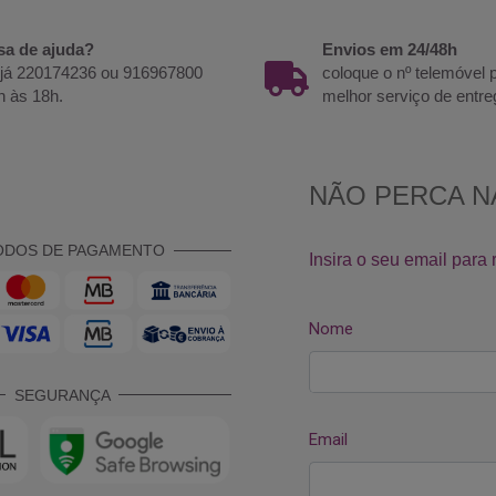
sa de ajuda?
Envios em 24/48h
 já 220174236 ou 916967800
coloque o nº telemóvel
h às 18h.
melhor serviço de entre
ODOS DE PAGAMENTO
SEGURANÇA