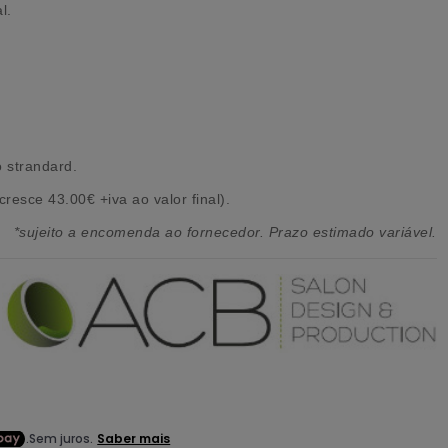
l.
o strandard.
resce 43.00€ +iva ao valor final).
*sujeito a encomenda ao fornecedor. Prazo estimado variável.