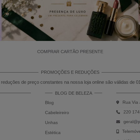
COMPRAR CARTÃO PRESENTE
PROMOÇÕES E REDUÇÕES
reduções de preço constantes na nossa loja online são válidas de 0
BLOG DE BELEZA
Rua Via 
Blog
220 174
Cabeleireiro
geral@p
Unhas
Telemóv
Estética