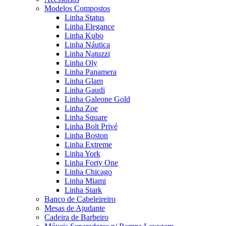
Modelos Compostos
Linha Status
Linha Elegance
Linha Kubo
Linha Náutica
Linha Natuzzi
Linha Oly
Linha Panamera
Linha Glam
Linha Gaudi
Linha Galeone Gold
Linha Zoe
Linha Square
Linha Bolt Privé
Linha Boston
Linha Extreme
Linha York
Linha Forty One
Linha Chicago
Linha Miami
Linha Stark
Banco de Cabeleireiro
Mesas de Ajudante
Cadeira de Barbeiro