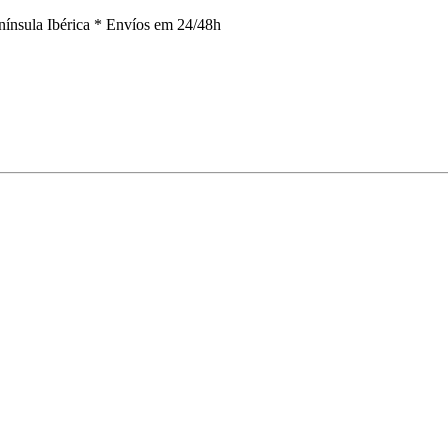
nínsula Ibérica *
Envíos em 24/48h