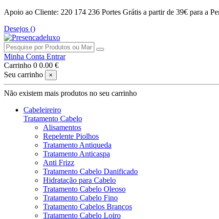
Apoio ao Cliente: 220 174 236
Portes Grátis a partir de 39€ para a Pe
Desejos (
)
Minha Conta
Entrar
Carrinho
0
0.00 €
Seu carrinho
×
Não existem mais produtos no seu carrinho
Cabeleireiro
Tratamento Cabelo
Alisamentos
Repelente Piolhos
Tratamento Antiqueda
Tratamento Anticaspa
Anti Frizz
Tratamento Cabelo Danificado
Hidratação para Cabelo
Tratamento Cabelo Oleoso
Tratamento Cabelo Fino
Tratamento Cabelos Brancos
Tratamento Cabelo Loiro