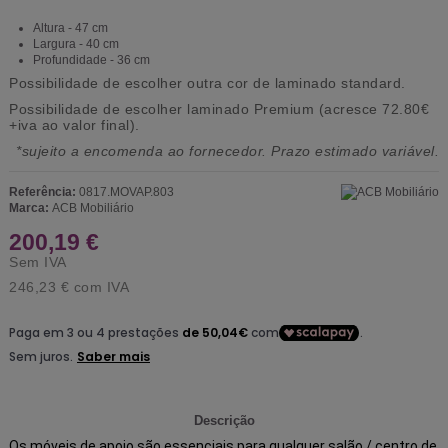
Altura - 47 cm
Largura - 40 cm
Profundidade - 36 cm
Possibilidade de escolher outra cor de laminado standard.
Possibilidade de escolher laminado Premium (acresce 72.80€
+iva ao valor final).
*sujeito a encomenda ao fornecedor. Prazo estimado variável.
Referência:
0817.MOVAP.803
Marca:
ACB Mobiliário
200,19 €
Sem IVA
246,23 €
com IVA
Descrição
Os móveis de apoio são essenciais para qualquer salão / centro de