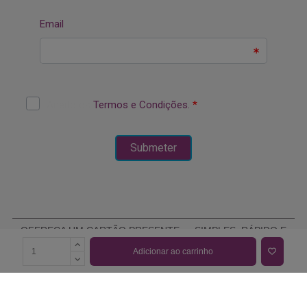
OFEREÇA UM CARTÃO PRESENTE — SIMPLES, RÁPIDO E
ELEGANTE
Adicionar ao carrinho
COMPRAR CARTÃO PRESENTE