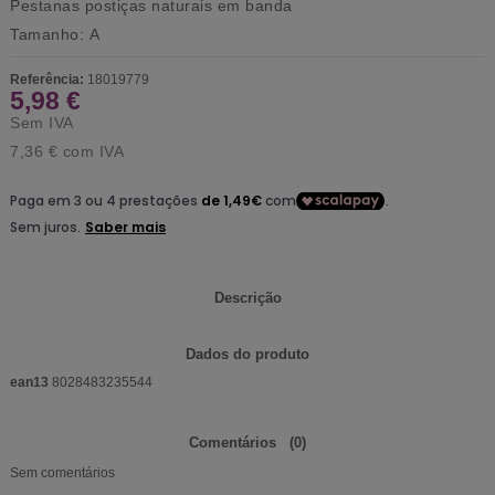
Pestanas postiças naturais em banda
Tamanho: A
Referência:
18019779
5,98 €
Sem IVA
7,36 €
com IVA
Descrição
Dados do produto
ean13
8028483235544
Comentários
(0)
Sem comentários