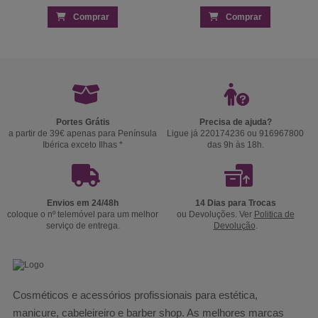
Comprar
Comprar
Portes Grátis
Precisa de ajuda?
a partir de 39€ apenas para Península
Ligue já 220174236 ou 916967800
Ibérica exceto Ilhas *
das 9h às 18h.
Envios em 24/48h
14 Dias para Trocas
coloque o nº telemóvel para um melhor
ou Devoluções. Ver
Politica de
serviço de entrega.
Devolução
.
Cosméticos e acessórios profissionais para estética,
manicure, cabeleireiro e barber shop. As melhores marcas