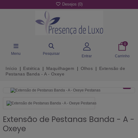
Desejos (
0
)
0
Menu
Pesquisar
Entrar
Carrinho
Início
Estética
Maquilhagem
Olhos
Extensão de
Pestanas Banda - A - Oxeye
Extensão de Pestanas Banda - A -
Oxeye