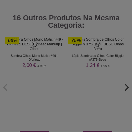
16 Outros Produtos Na Mesma
Categoria:
-60%
-75%
Sombra Olhos Mono Matic nº49 -
Lápis Sombra de Olhos Color Biggie
D'orleac
nº375-Beyu
2,00 €
1,24 €
4,99 €
4,95 €