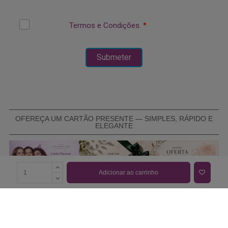
OFEREÇA UM CARTÃO PRESENTE — SIMPLES, RÁPIDO E
ELEGANTE
Adicionar ao carrinho
COMPRAR CARTÃO PRESENTE