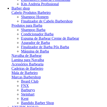
Kits Andreia Profissional
Barber shop
Cabelo Produtos Barbeiro
Shampoo Homem
Finalizador de Cabelo Barbershop
Produtos para Barba
Shampoo Barba
Condicionador Barba
Espuma de Barbear Creme de Barbear
Aparador de Barba
Finalizador de Barba Pós Barba
Máquina de Barba
Navalha de Barbear
Lamina para Navalha
Acessórios Barbearia
Cadeiras de Barbeiro
Mala de Barbeiro
Marcas Barbershop
Beard Club
FNX
Barburys
Steinhart
Kent
Bandido Barber Shop