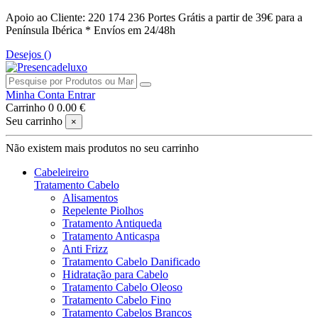
Apoio ao Cliente: 220 174 236
Portes Grátis a partir de 39€ para a
Península Ibérica *
Envíos em 24/48h
Desejos (
)
Minha Conta
Entrar
Carrinho
0
0.00 €
Seu carrinho
×
Não existem mais produtos no seu carrinho
Cabeleireiro
Tratamento Cabelo
Alisamentos
Repelente Piolhos
Tratamento Antiqueda
Tratamento Anticaspa
Anti Frizz
Tratamento Cabelo Danificado
Hidratação para Cabelo
Tratamento Cabelo Oleoso
Tratamento Cabelo Fino
Tratamento Cabelos Brancos