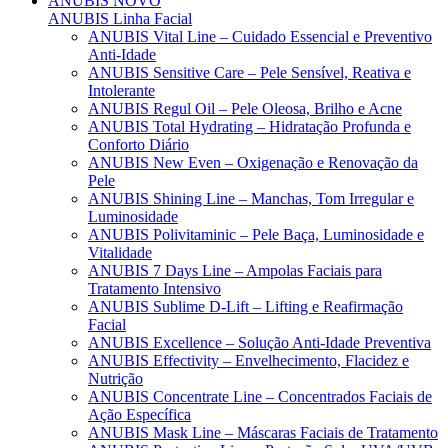
ANUBIS
NOVO
ANUBIS Linha Facial
ANUBIS Vital Line – Cuidado Essencial e Preventivo
Anti-Idade
ANUBIS Sensitive Care – Pele Sensível, Reativa e
Intolerante
ANUBIS Regul Oil – Pele Oleosa, Brilho e Acne
ANUBIS Total Hydrating – Hidratação Profunda e
Conforto Diário
ANUBIS New Even – Oxigenação e Renovação da
Pele
ANUBIS Shining Line – Manchas, Tom Irregular e
Luminosidade
ANUBIS Polivitaminic – Pele Baça, Luminosidade e
Vitalidade
ANUBIS 7 Days Line – Ampolas Faciais para
Tratamento Intensivo
ANUBIS Sublime D-Lift – Lifting e Reafirmação
Facial
ANUBIS Excellence – Solução Anti-Idade Preventiva
ANUBIS Effectivity – Envelhecimento, Flacidez e
Nutrição
ANUBIS Concentrate Line – Concentrados Faciais de
Ação Específica
ANUBIS Mask Line – Máscaras Faciais de Tratamento