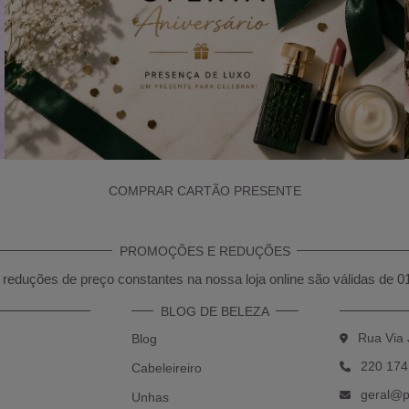
COMPRAR CARTÃO PRESENTE
PROMOÇÕES E REDUÇÕES
reduções de preço constantes na nossa loja online são válidas de 0
BLOG DE BELEZA
Rua Via 
Blog
220 174
Cabeleireiro
geral@p
Unhas