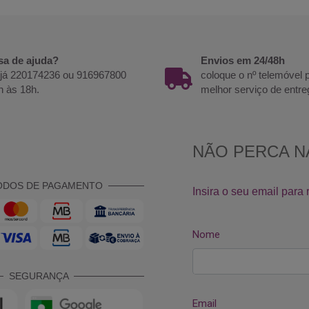
sa de ajuda?
Envios em 24/48h
 já 220174236 ou 916967800
coloque o nº telemóvel
h às 18h.
melhor serviço de entre
ODOS DE PAGAMENTO
SEGURANÇA