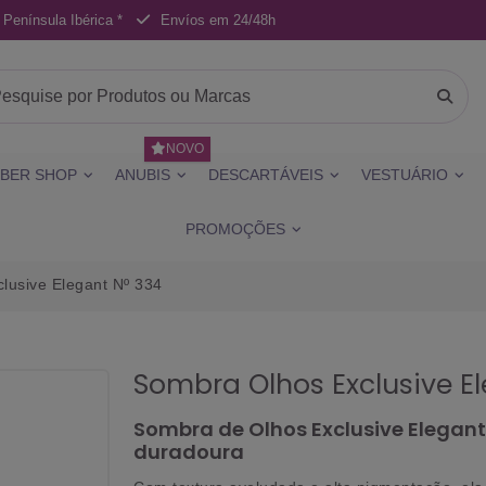
 Península Ibérica *
Envíos em 24/48h
NOVO
BER SHOP
ANUBIS
DESCARTÁVEIS
VESTUÁRIO
PROMOÇÕES
lusive Elegant Nº 334
Sombra Olhos Exclusive E
Sombra de Olhos Exclusive Elegant
duradoura