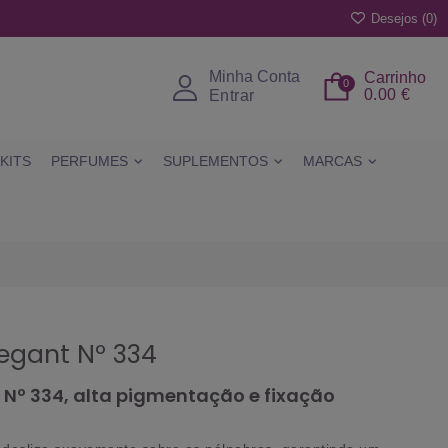
Desejos (
0
)
Minha Conta
Carrinho
0
0.00 €
Entrar
KITS
PERFUMES
SUPLEMENTOS
MARCAS
legant Nº 334
 Nº 334, alta pigmentação e fixação