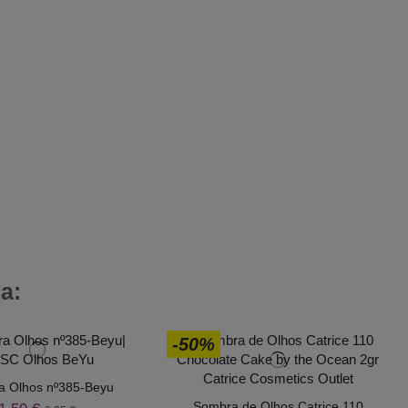
a:
-50%
a Olhos nº385-Beyu
Sombra de Olhos Catrice 110