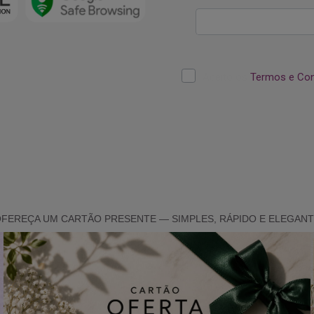
FEREÇA UM CARTÃO PRESENTE — SIMPLES, RÁPIDO E ELEGAN