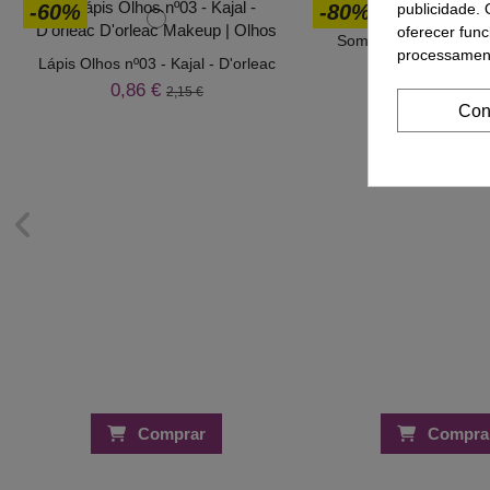
publicidade. 
-60%
-80%
oferecer func
Sombra Olhos Mono S
processament
Lápis Olhos nº03 - Kajal - D'orleac
1,00 €
5,00 
0,86 €
2,15 €
Con
Comprar
Compra