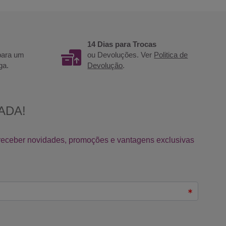
14 Dias para Trocas
 para um
ou Devoluções. Ver
Politica de
ga.
Devolução
.