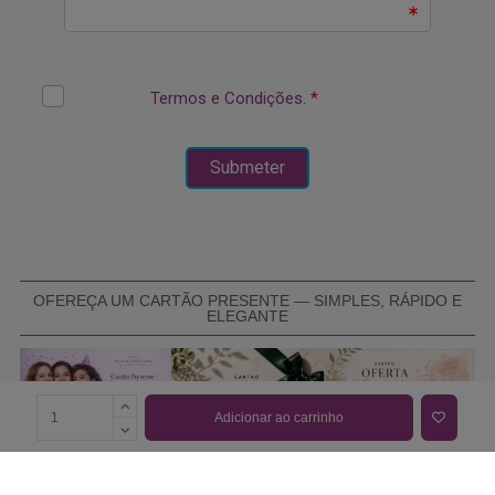
OFEREÇA UM CARTÃO PRESENTE — SIMPLES, RÁPIDO E
ELEGANTE
Adicionar ao carrinho
COMPRAR CARTÃO PRESENTE