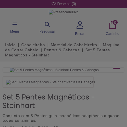
Desejos (
0
)
0
Menu
Pesquisar
Entrar
Carrinho
Início
Cabeleireiro
Material de Cabeleireiro
Maquina
de Cortar Cabelo
Pentes & Cabeças
Set 5 Pentes
Magnéticos - Steinhart
Set 5 Pentes Magnéticos -
Steinhart
Conjunto com 5 Pentes guia magnéticos adaptáveis a quase
todas as lâminas.