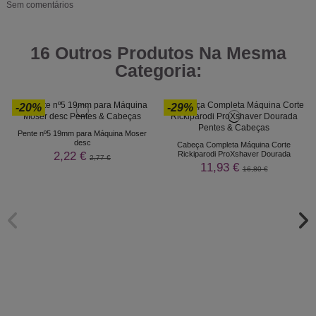
Sem comentários
16 Outros Produtos Na Mesma
Categoria:
-20%
-29%
Pente nº5 19mm para Máquina Moser
desc
Cabeça Completa Máquina Corte
2,22 €
Rickiparodi ProXshaver Dourada
2,77 €
11,93 €
16,80 €