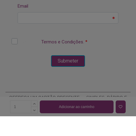
OFEREÇA UM CARTÃO PRESENTE — SIMPLES, RÁPIDO E
ELEGANTE
Adicionar ao carrinho
COMPRAR CARTÃO PRESENTE