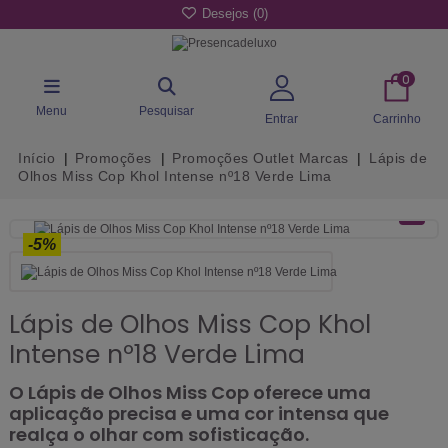
Desejos (
0
)
0
Menu
Pesquisar
Entrar
Carrinho
Início
Promoções
Promoções Outlet Marcas
Lápis de
Olhos Miss Cop Khol Intense nº18 Verde Lima
-5%
Lápis de Olhos Miss Cop Khol
Intense nº18 Verde Lima
O Lápis de Olhos Miss Cop oferece uma
aplicação precisa e uma cor intensa que
realça o olhar com sofisticação.