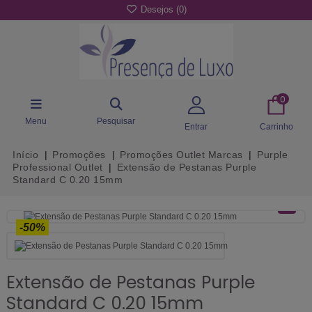
Desejos (
0
)
0
Menu
Pesquisar
Entrar
Carrinho
Início
Promoções
Promoções Outlet Marcas
Purple
Professional Outlet
Extensão de Pestanas Purple
Standard C 0.20 15mm
-50%
Extensão de Pestanas Purple
Standard C 0.20 15mm