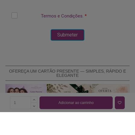
OFEREÇA UM CARTÃO PRESENTE — SIMPLES, RÁPIDO E
ELEGANTE
Adicionar ao carrinho
COMPRAR CARTÃO PRESENTE