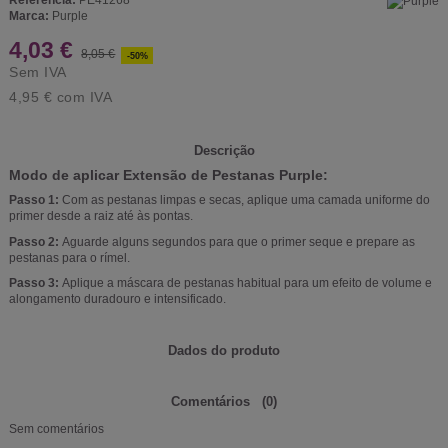
Referência:
PE41268
Marca:
Purple
4,03 €
8,05 €
-50%
Sem IVA
4,95 €
com IVA
Descrição
Modo de aplicar Extensão de Pestanas Purple:
Passo 1:
Com as pestanas limpas e secas, aplique uma camada uniforme do
primer desde a raiz até às pontas.
Passo 2:
Aguarde alguns segundos para que o primer seque e prepare as
pestanas para o rímel.
Passo 3:
Aplique a máscara de pestanas habitual para um efeito de volume e
alongamento duradouro e intensificado.
Dados do produto
Comentários
(0)
Sem comentários