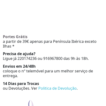
Portes Grátis
a partir de 39€ apenas para Península Ibérica exceto
Ilhas *
Precisa de ajuda?
Ligue já 220174236 ou 916967800 das 9h às 18h.
Envios em 24/48h
coloque o nº telemóvel para um melhor serviço de
entrega.
14 Dias para Trocas
ou Devoluções. Ver
Politica de Devolução
.