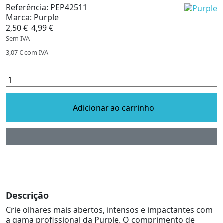
Referência:
PEP42511
Marca:
Purple
2,50 €
4,99 €
-50%
Sem IVA
3,07 €
com IVA
Adicionar ao carrinho
Descrição
Crie olhares mais abertos, intensos e impactantes com
a gama profissional da Purple. O comprimento de