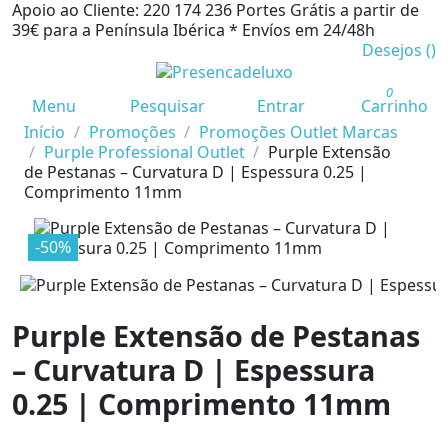
Apoio ao Cliente: 220 174 236
Portes Grátis a partir de
39€ para a Península Ibérica *
Envíos em 24/48h
Desejos (
)
0
Menu
Pesquisar
Entrar
Carrinho
Início
Promoções
Promoções Outlet Marcas
Purple Professional Outlet
Purple Extensão
de Pestanas – Curvatura D | Espessura 0.25 |
Comprimento 11mm
-50%
Purple Extensão de Pestanas
– Curvatura D | Espessura
0.25 | Comprimento 11mm