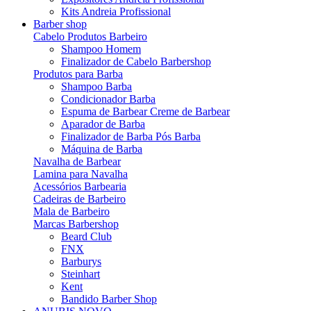
Kits Andreia Profissional
Barber shop
Cabelo Produtos Barbeiro
Shampoo Homem
Finalizador de Cabelo Barbershop
Produtos para Barba
Shampoo Barba
Condicionador Barba
Espuma de Barbear Creme de Barbear
Aparador de Barba
Finalizador de Barba Pós Barba
Máquina de Barba
Navalha de Barbear
Lamina para Navalha
Acessórios Barbearia
Cadeiras de Barbeiro
Mala de Barbeiro
Marcas Barbershop
Beard Club
FNX
Barburys
Steinhart
Kent
Bandido Barber Shop