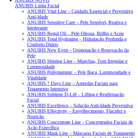
ANUBIS
NOVO
ANUBIS Linha Facial
ANUBIS Vital Line – Cuidado Essencial e Preventivo
Anti-Idade
ANUBIS Sensitive Care – Pele Sensível, Reativa e
Intolerante
ANUBIS Regul Oil – Pele Oleosa, Brilho e Acne
ANUBIS Total Hydrating – Hidratação Profunda e
Conforto Diário
ANUBIS New Even – Oxigenação e Renovação da
Pele
ANUBIS Shining Line – Manchas, Tom Irregular e
Luminosidade
ANUBIS Polivitaminic – Pele Baça, Luminosidade e
Vitalidade
ANUBIS 7 Days Line – Ampolas Faciais para
Tratamento Intensivo
ANUBIS Sublime D-Lift – Lifting e Reafirmação
Facial
ANUBIS Excellence – Solução Anti-Idade Preventiva
ANUBIS Effectivity – Envelhecimento, Flacidez e
Nutrição
ANUBIS Concentrate Line – Concentrados Faciais de
Ação Específica
ANUBIS Mask Line – Máscaras Faciais de Tratamento