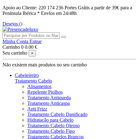
Apoio ao Cliente: 220 174 236
Portes Grátis a partir de 39€ para a
Península Ibérica *
Envíos em 24/48h
Desejos (
)
Minha Conta
Entrar
Carrinho
0
0.00 €
Seu carrinho
×
Não existem mais produtos no seu carrinho
Cabeleireiro
Tratamento Cabelo
Alisamentos
Repelente Piolhos
Tratamento Antiqueda
Tratamento Anticaspa
Anti Frizz
Tratamento Cabelo Danificado
Hidratação para Cabelo
Tratamento Cabelo Oleoso
Tratamento Cabelo Fino
Tratamento Cabelos Brancos