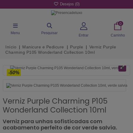
Desejos (
0
)
0
Menu
Pesquisar
Entrar
Carrinho
Início
Manicure e Pedicure
Purple
Verniz Purple
Charming P105 Wonderland Collection 10ml
-50%
Verniz Purple Charming P105
Wonderland Collection 10ml
Verniz para unhas sofisticadas com
acabamento perfeito de cor verde salvia.