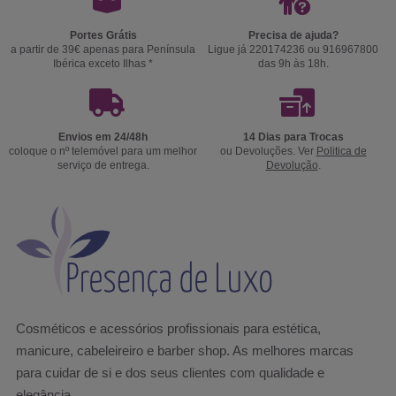
Portes Grátis
Precisa de ajuda?
a partir de 39€ apenas para Península
Ligue já 220174236 ou 916967800
Ibérica exceto Ilhas *
das 9h às 18h.
Envios em 24/48h
14 Dias para Trocas
coloque o nº telemóvel para um melhor
ou Devoluções. Ver
Politica de
serviço de entrega.
Devolução
.
Cosméticos e acessórios profissionais para estética,
manicure, cabeleireiro e barber shop. As melhores marcas
para cuidar de si e dos seus clientes com qualidade e
elegância.