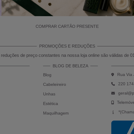
COMPRAR CARTÃO PRESENTE
PROMOÇÕES E REDUÇÕES
reduções de preço constantes na nossa loja online são válidas de 0
BLOG DE BELEZA
Rua Via 
Blog
220 174
Cabeleireiro
geral@p
Unhas
Telemóv
Estética
*(Chama
Maquilhagem