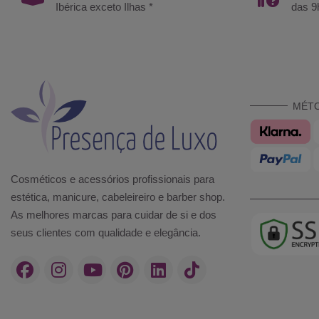
Ibérica exceto Ilhas *
das 9
MÉT
Cosméticos e acessórios profissionais para
estética, manicure, cabeleireiro e barber shop.
As melhores marcas para cuidar de si e dos
seus clientes com qualidade e elegância.