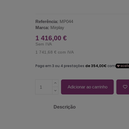
Referência:
MP044
Marca:
Mirplay
1 416,00 €
Sem IVA
1 741,68 €
com IVA
Adicionar ao carrinho
Descrição