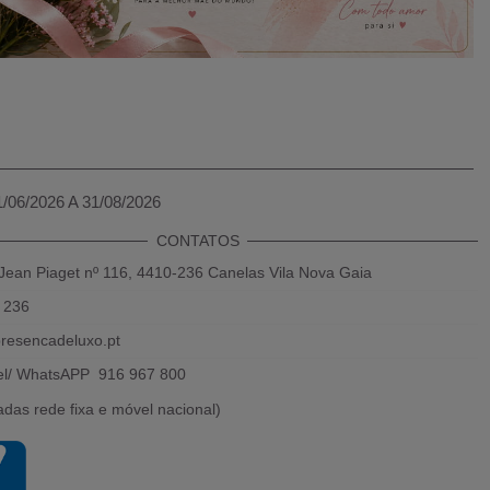
1/06/2026 A 31/08/2026
CONTATOS
Jean Piaget nº 116, 4410-236 Canelas Vila Nova Gaia
 236
resencadeluxo.pt
el/ WhatsAPP 916 967 800
das rede fixa e móvel nacional)