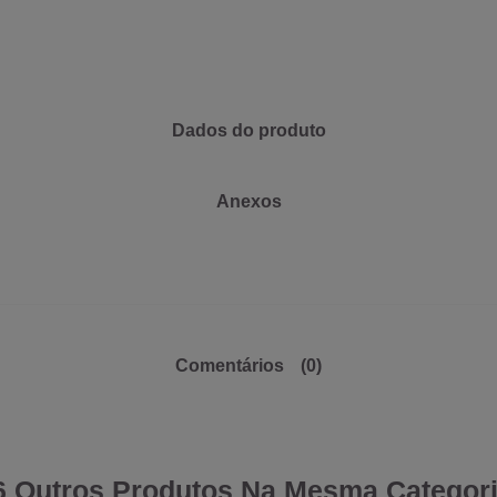
Dados do produto
Anexos
Comentários
(0)
6 Outros Produtos Na Mesma Categori