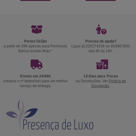
Portes Grátis
Precisa de ajuda?
a partir de 39€ apenas para Península
Ligue já 220174236 ou 916967800
Ibérica exceto Ilhas *
das 9h às 18h.
Envios em 24/48h
14 Dias para Trocas
coloque o nº telemóvel para um melhor
ou Devoluções. Ver
Politica de
serviço de entrega.
Devolução
.