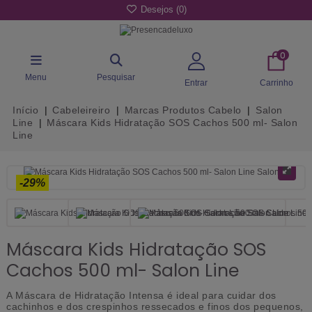
Desejos (
0
)
0
Menu
Pesquisar
Entrar
Carrinho
Início
Cabeleireiro
Marcas Produtos Cabelo
Salon
Line
Máscara Kids Hidratação SOS Cachos 500 ml- Salon
Line
-29%
Máscara Kids Hidratação SOS
Cachos 500 ml- Salon Line
A Máscara de Hidratação Intensa é ideal para cuidar dos
cachinhos e dos crespinhos ressecados e finos dos pequenos,