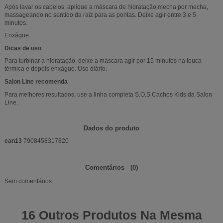
Após lavar os cabelos, aplique a máscara de hidratação mecha por mecha,
massageando no sentido da raiz para as pontas. Deixe agir entre 3 e 5
minutos.
Enxágue.
Dicas de uso
Para turbinar a hidratação, deixe a máscara agir por 15 minutos na touca
térmica e depois enxágue. Uso diário.
Salon Line recomenda
Para melhores resultados, use a linha completa S.O.S Cachos Kids da Salon
Line.
Dados do produto
ean13
7908458317820
Comentários
(0)
Sem comentários
16 Outros Produtos Na Mesma