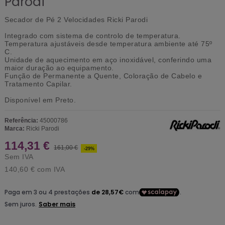
Parodi
Secador de Pé 2 Velocidades Ricki Parodi
Integrado com sistema de controlo de temperatura.
Temperatura ajustáveis desde temperatura ambiente até 75º
C.
Unidade de aquecimento em aço inoxidável, conferindo uma
maior duração ao equipamento.
Função de Permanente a Quente, Coloração de Cabelo e
Tratamento Capilar.
Disponível em Preto.
Referência:
45000786
Marca:
Ricki Parodi
114,31 €
161,00 €
-29%
Sem IVA
140,60 €
com IVA