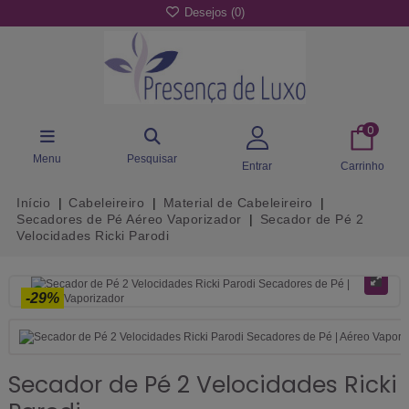
Desejos (
0
)
0
Menu
Pesquisar
Entrar
Carrinho
Início
Cabeleireiro
Material de Cabeleireiro
Secadores de Pé Aéreo Vaporizador
Secador de Pé 2
Velocidades Ricki Parodi
-29%
Secador de Pé 2 Velocidades Ricki