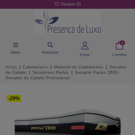
Desejos (
0
)
0
Menu
Pesquisar
Entrar
Carrinho
Início
Cabeleireiro
Material de Cabeleireiro
Secador
de Cabelo
Secadores Parlux
Secador Parlux 2800 -
Secador de Cabelo Profissional
-29%