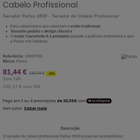
Cabelo Profissional
Secador Parlux 2800
- Secador de Cabelo Profissional
Para cabeleireiros que valorizam o
estilo tradicional
Tamanho padrão
e
design clássico
O
motor Ciaramella K-Lamination
garante a potência profissional a que
a Parlux nos habituou
Referência:
10600709
Marca:
Parlux
81,44 €
114,70 €
-29%
Sem IVA
100,17 €
com IVA
Descrição
O secador de cabelo profissional Parlux 2800 possui as características