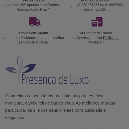
Portes Grátis
Precisa de ajuda?
a partir de 39€ apenas para Península
Ligue já 220174236 ou 916967800
Ibérica exceto Ilhas *
das 9h às 18h.
Envios em 24/48h
14 Dias para Trocas
coloque o nº telemóvel para um melhor
ou Devoluções. Ver
Politica de
serviço de entrega.
Devolução
.
Cosméticos e acessórios profissionais para estética,
manicure, cabeleireiro e barber shop. As melhores marcas
para cuidar de si e dos seus clientes com qualidade e
elegância.