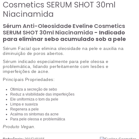
Cosmetics SERUM SHOT 30ml
Niacinamida
Sérum Anti-Oleosidade Eveline Cosmetics
SERUM SHOT 30ml Niacinamida
- Indicado
para eliminar sebo acumulado sob a pele
Sérum Facial que elimina oleosidade na pele e auxilia na
diminuição de poros abertos.
Sérum indicado especialmente para pele oleosa e
problemática, lidando perfeitamente com lesões e
imperfeições de acne.
Princípais Propriedades:
Otimiza a secreção de sebo
Reduz a visibilidade das imperfeições
Ele uniformiza o tom da pele
Limpa e suaviza
Regenera a pele
Acalma os sintomas da acne
Para pele oleosa e problemática
Produto Vegan.