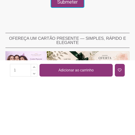
OFEREÇA UM CARTÃO PRESENTE — SIMPLES, RÁPIDO E
ELEGANTE
Adicionar ao carrinho
COMPRAR CARTÃO PRESENTE
PROMOÇÕES E REDUÇÕES
Todas as promoções e reduções de preço constantes na
nossa loja online são válidas de 01/06/2026 A 31/08/2026