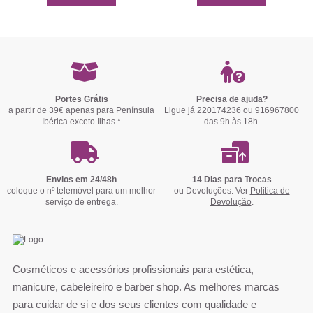
Portes Grátis
Precisa de ajuda?
a partir de 39€ apenas para Península
Ligue já 220174236 ou 916967800
Ibérica exceto Ilhas *
das 9h às 18h.
Envios em 24/48h
14 Dias para Trocas
coloque o nº telemóvel para um melhor
ou Devoluções. Ver
Politica de
serviço de entrega.
Devolução
.
Cosméticos e acessórios profissionais para estética,
manicure, cabeleireiro e barber shop. As melhores marcas
para cuidar de si e dos seus clientes com qualidade e