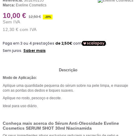
Referência:
301EV0155
Marca:
Eveline Cosmetics
10,00 €
12,50 €
-20%
Sem IVA
12,30 €
com IVA
Descrição
Modo de Aplicação:
Aplique uma quantidade pequena do sérum sobre na pele limpa, e massaje
com as pontas dos dedos e toques suaves.
Aplique no rosto, pescoço e decote.
Ideal para uso diário.
Conheça mais acerca do Sérum Anti-Oleosidade Eveline
Cosmetics SERUM SHOT 30ml Niacinamida
Os seus ingredientes ativos exclusivos reduzem a secreção de sebo e