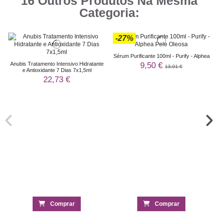
16 Outros Produtos Na Mesma
Categoria:
-27%
Sérum Purificante 100ml - Purify - Alphea
9,50 €
Anubis Tratamento Intensivo Hidratante
13,01 €
e Antioxidante 7 Dias 7x1,5ml
22,73 €
Comprar
Comprar