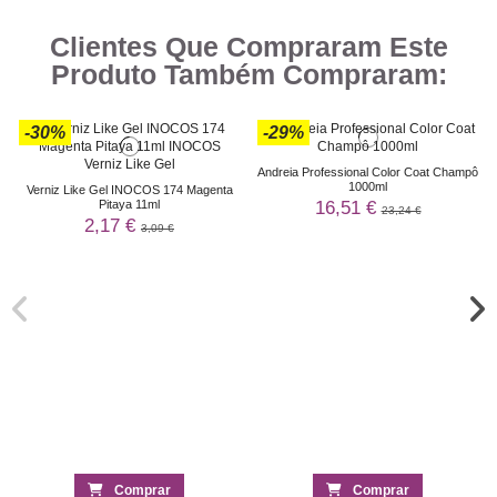
Clientes Que Compraram Este
Produto Também Compraram:
-30%
-29%
Andreia Professional Color Coat Champô
1000ml
Verniz Like Gel INOCOS 174 Magenta
16,51 €
Pitaya 11ml
23,24 €
2,17 €
3,09 €
Comprar
Comprar