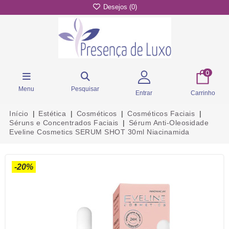
Desejos (
0
)
0
Menu
Pesquisar
Entrar
Carrinho
Início
Estética
Cosméticos
Cosméticos Faciais
Séruns e Concentrados Faciais
Sérum Anti-Oleosidade
Eveline Cosmetics SERUM SHOT 30ml Niacinamida
-20%