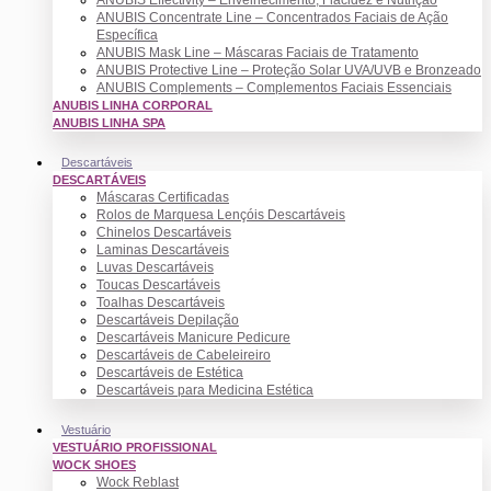
ANUBIS Concentrate Line – Concentrados Faciais de Ação
Específica
ANUBIS Mask Line – Máscaras Faciais de Tratamento
ANUBIS Protective Line – Proteção Solar UVA/UVB e Bronzeado
ANUBIS Complements – Complementos Faciais Essenciais
ANUBIS LINHA CORPORAL
ANUBIS LINHA SPA
Descartáveis
DESCARTÁVEIS
Máscaras Certificadas
Rolos de Marquesa Lençóis Descartáveis
Chinelos Descartáveis
Laminas Descartáveis
Luvas Descartáveis
Toucas Descartáveis
Toalhas Descartáveis
Descartáveis Depilação
Descartáveis Manicure Pedicure
Descartáveis de Cabeleireiro
Descartáveis de Estética
Descartáveis para Medicina Estética
Vestuário
VESTUÁRIO PROFISSIONAL
WOCK SHOES
Wock Reblast