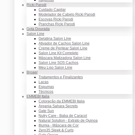
Ricki Parodi
Cuidado Capilar
Modelador de Cabelo Ricki Parodi
Escovas Ricki Parodi
Pranchas Ricki Parodi
Gota Dourada
Salon Line
Gelatina Salon Line
Ativador de Cachos Salon Line
Creme de Pentear Salon Line
Salon Line Kit Completo
Máscara Matizadora Salon Line
Salon Line SOS Cachos
Meu Liso Salon Line
Broaer
Tratamentos e Finalizantes
Lacas
Espumas
Técnicos
EMMEBI Italia
Coloração da EMMEBI Italia
Argania Sahara Secrets
Gate Sun
Nutry Care - Baba de Caracol
Natural Solution - Extrato de Quinoa
Illumia - Máscara de Cor
Zero35 Sleek & Curls
Gate Ocean