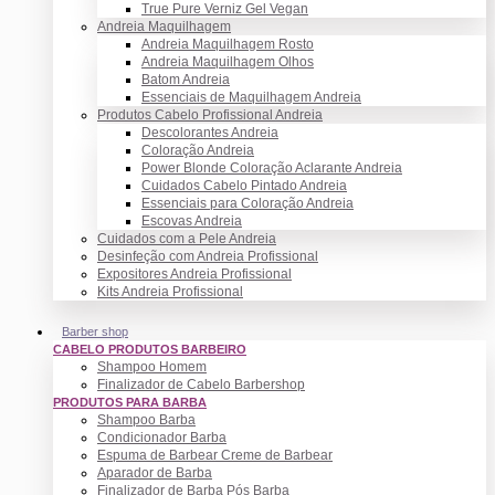
True Pure Verniz Gel Vegan
Andreia Maquilhagem
Andreia Maquilhagem Rosto
Andreia Maquilhagem Olhos
Batom Andreia
Essenciais de Maquilhagem Andreia
Produtos Cabelo Profissional Andreia
Descolorantes Andreia
Coloração Andreia
Power Blonde Coloração Aclarante Andreia
Cuidados Cabelo Pintado Andreia
Essenciais para Coloração Andreia
Escovas Andreia
Cuidados com a Pele Andreia
Desinfeção com Andreia Profissional
Expositores Andreia Profissional
Kits Andreia Profissional
Barber shop
CABELO PRODUTOS BARBEIRO
Shampoo Homem
Finalizador de Cabelo Barbershop
PRODUTOS PARA BARBA
Shampoo Barba
Condicionador Barba
Espuma de Barbear Creme de Barbear
Aparador de Barba
Finalizador de Barba Pós Barba