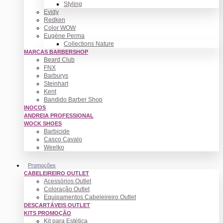
Styling
Evidy
Redken
Color WOW
Eugène Perma
Collections Nature
MARCAS BARBERSHOP
Beard Club
FNX
Barburys
Steinhart
Kent
Bandido Barber Shop
INOCOS
ANDREIA PROFESSIONAL
WOCK SHOES
Barbicide
Casco Cavalo
Weelko
Promoções
CABELEIREIRO OUTLET
Acessórios Outlet
Coloração Outlet
Equipamentos Cabeleireiro Outlet
DESCARTÁVEIS OUTLET
KITS PROMOÇÃO
Kit para Estética