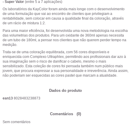
- Super Valor
(entre 5 a 7 aplicações)
Os laboratórios da KayColor foram ainda mais longe com o desenvolvimento
de uma formulação que vai ao encontro de clientes que privilegiam a
rentabilidade, sem colocar em causa a qualidade final da coloração, através
de um rácio de mistura 1:2.
Para uma maior eficiência, foi desenvolvida uma nova metodologia na escolha
das volumetrias dos produtos. Para um oxidante de 360ml apenas necessita
de um tubo de 180ml, a pensar nos clientes que não querem perder tempo na
medição.
Trata-se de uma coloração equilibrada, com 56 cores disponíveis e
enriquecida com Complexo Ultraphlex, permitindo aos profissionais dar azo à
sua imaginação sem o risco de danificar o cabelo, mesmo o mais
sensibilizado. Esta coleção de cores foi pensada também num público mais
jovem, que procura expressar a sua personalidade e irreverência. Ainda assim,
não poderiam ser esquecidas as cores pastel que marcam a atualidade.
Dados do produto
ean13
8028483238873
Comentários
(0)
Sem comentários