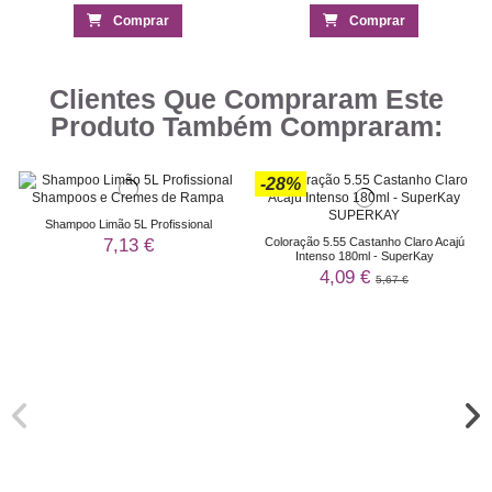
Comprar
Comprar
Clientes Que Compraram Este
Produto Também Compraram:
-28%
Shampoo Limão 5L Profissional
7,13 €
Coloração 5.55 Castanho Claro Acajú
Intenso 180ml - SuperKay
4,09 €
5,67 €