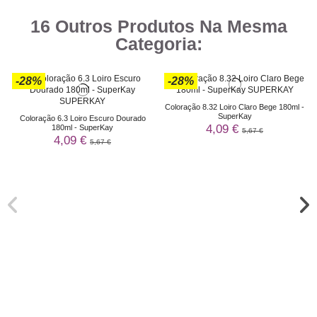
16 Outros Produtos Na Mesma
Categoria:
-28%
-28%
Coloração 8.32 Loiro Claro Bege 180ml -
SuperKay
Coloração 6.3 Loiro Escuro Dourado
4,09 €
180ml - SuperKay
5,67 €
4,09 €
5,67 €