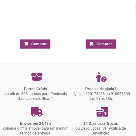
Comprar
Comprar
Portes Grátis
Precisa de ajuda?
a partir de 39€ apenas para Península
Ligue já 220174236 ou 916967800
Ibérica exceto Ilhas *
das 9h às 18h.
Envios em 24/48h
14 Dias para Trocas
coloque o nº telemóvel para um melhor
ou Devoluções. Ver
Politica de
serviço de entrega.
Devolução
.