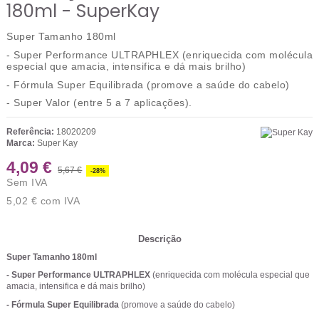
180ml - SuperKay
Super Tamanho 180ml
- Super Performance ULTRAPHLEX
(enriquecida com molécula
especial que amacia, intensifica e dá mais brilho)
- Fórmula Super Equilibrada
(promove a saúde do cabelo)
- Super Valor
(entre 5 a 7 aplicações).
Referência:
18020209
Marca:
Super Kay
4,09 €
5,67 €
-28%
Sem IVA
5,02 €
com IVA
Descrição
Super Tamanho 180ml
- Super Performance ULTRAPHLEX
(enriquecida com molécula especial que
amacia, intensifica e dá mais brilho)
- Fórmula Super Equilibrada
(promove a saúde do cabelo)