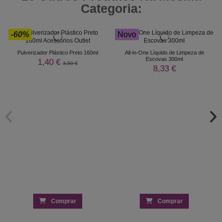
Categoria:
-60%
Novo
Pulverizador Plástico Preto 160ml
All-in-One Líquido de Limpeza de
Escovas 300ml
1,40 €
3,50 €
8,33 €
Comprar
Comprar