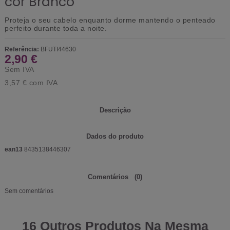
cor Branco
Proteja o seu cabelo enquanto dorme mantendo o penteado
perfeito durante toda a noite.
Referência:
BFUTI44630
2,90 €
Sem IVA
3,57 €
com IVA
Descrição
Dados do produto
ean13
8435138446307
Comentários
(0)
Sem comentários
16 Outros Produtos Na Mesma