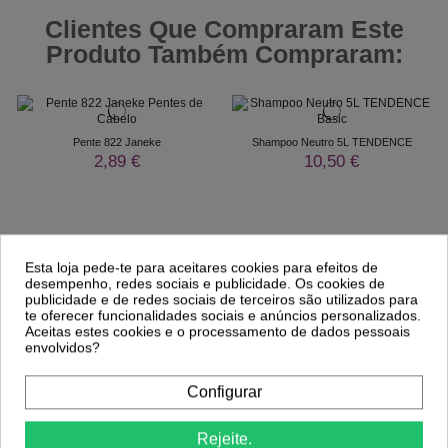
Clientes Que Compraram Este
Produto Também Compraram:
Pente 822 Janeke
Shampoo Neutro 5L TENDENCE
2,89 €
10,50 €
Esta loja pede-te para aceitares cookies para efeitos de
desempenho, redes sociais e publicidade. Os cookies de
publicidade e de redes sociais de terceiros são utilizados para
te oferecer funcionalidades sociais e anúncios personalizados.
Aceitas estes cookies e o processamento de dados pessoais
envolvidos?
Configurar
Comprar
Comprar
Rejeite.