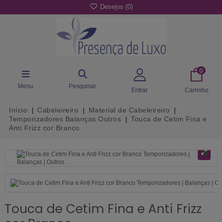
Desejos (
0
)
0
Menu
Pesquisar
Entrar
Carrinho
Início
Cabeleireiro
Material de Cabeleireiro
Temporizadores Balanças Outros
Touca de Cetim Fina e
Anti Frizz cor Branco
Touca de Cetim Fina e Anti Frizz