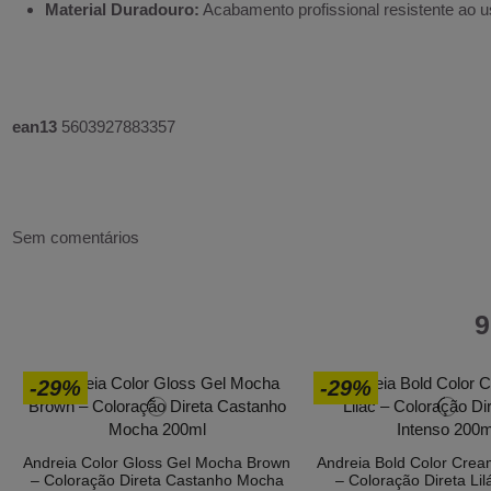
Material Duradouro:
Acabamento profissional resistente ao u
ean13
5603927883357
Sem comentários
9
-29%
-29%
Andreia Color Gloss Gel Mocha Brown
Andreia Bold Color Crea
– Coloração Direta Castanho Mocha
– Coloração Direta Lil