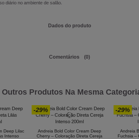
so diário no ambiente de salão.
Dados do produto
Comentários
(0)
 Outros Produtos Na Mesma Categori
-29%
-29%
m Deep Lilac
Andreia Bold Color Cream Deep
Andreia 
ás Intenso
Cherry – Coloração Direta Cereja
Fuchsia – 