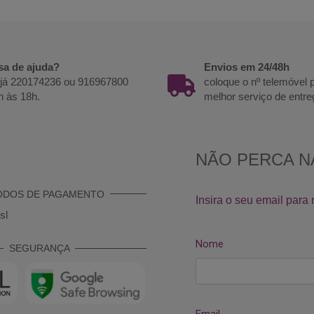
sa de ajuda?
Envios em 24/48h
 já 220174236 ou 916967800
coloque o nº telemóvel
h às 18h.
melhor serviço de entre
ODOS DE PAGAMENTO
SEGURANÇA