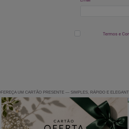
FEREÇA UM CARTÃO PRESENTE — SIMPLES, RÁPIDO E ELEGAN