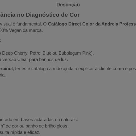
Descrição
gância no Diagnóstico de Cor
 visual é fundamental. O
Catálogo Direct Color da Andreia Profess
 100% Vegan da marca.
:
o Deep Cherry, Petrol Blue ou Bubblegum Pink).
 a versão Clear para banhos de luz.
rcinol
, ter este catálogo à mão ajuda a explicar à cliente como é po
ia.
erado em bases aclaradas ou naturais.
h" de cor ou banho de brilho gloss.
lta rápida e eficaz.