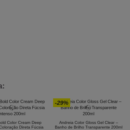
a:
-29%
Bold Color Cream Deep
Andreia Color Gloss Gel Clear –
Coloração Direta Fúcsia
Banho de Brilho Transparente 200ml