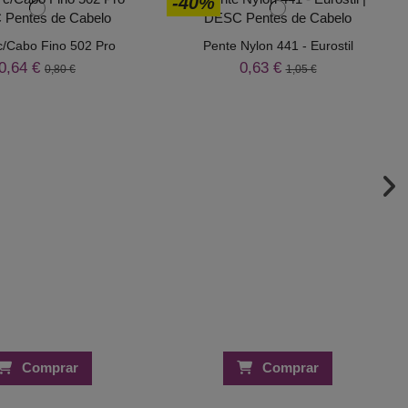
-40%
c/Cabo Fino 502 Pro
Pente Nylon 441 - Eurostil
0,64 €
0,63 €
0,80 €
1,05 €
Comprar
Comprar