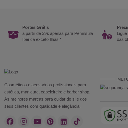
Portes Grátis
Preci
a partir de 39€ apenas para Península
Ligue
Ibérica exceto Ilhas *
das 9
MÉT
Cosméticos e acessórios profissionais para
estética, manicure, cabeleireiro e barber shop.
As melhores marcas para cuidar de si e dos
seus clientes com qualidade e elegância.