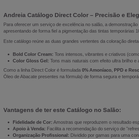
Andreia Catálogo Direct Color – Precisão e Ele
Para oferecer um serviço de excelência no salão, a demonstração
apresentando de forma fiel a pigmentação das tintas temporárias
Este catálogo reúne as duas grandes vertentes da coloração direta
Bold Color Cream:
Tons intensos, vibrantes e criativos (com
Color Gloss Gel:
Tons mais naturais com efeito ultra brilho e
Como a linha Direct Color é formulada
0% Amoníaco, PPD e Reso
Óleo de Abacate presentes na fórmula) de forma segura e temporár
Vantagens de ter este Catálogo no Salão:
Fidelidade de Cor:
Amostras que reproduzem o resultado esp
Apoio à Venda:
Facilita a recomendação do serviço de "refres
Organização Profissional:
Dividido por gamas para uma consu