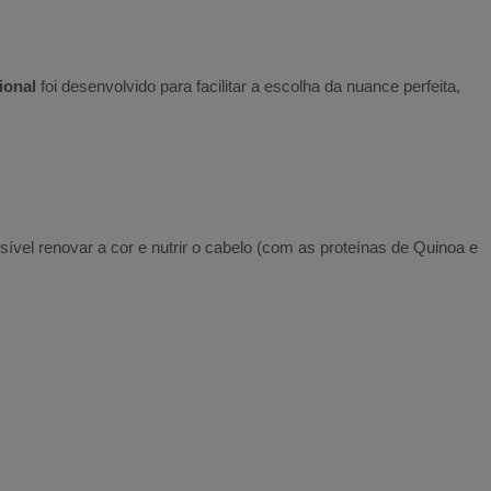
ional
foi desenvolvido para facilitar a escolha da nuance perfeita,
ssível renovar a cor e nutrir o cabelo (com as proteínas de Quinoa e