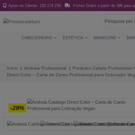
Apoio ao Cliente: 220 174 236
Portes Grátis a partir de 39€ para a
CABELEIREIRO
ESTÉTICA
MANICURE
BAR
Início
Andreia Professional
Produtos Cabelo Profissional 
Direct Color – Carta de Cores Profissional para Coloração Ve
-29%