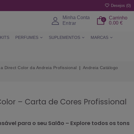
Desejos (
0
)
Minha Conta
Carrinho
0
0.00 €
Entrar
KITS
PERFUMES
SUPLEMENTOS
MARCAS
 Direct Color da Andreia Profissional
Andreia Catálogo
olor – Carta de Cores Profissional
sável para o seu Salão – Explore todos os tons