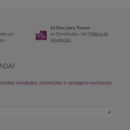
14 Dias para Trocas
 para um
ou Devoluções. Ver
Politica de
ga.
Devolução
.