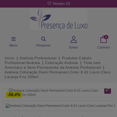
Desejos (
0
)
0
Menu
Pesquisar
Entrar
Carrinho
Início
Andreia Professional
Produtos Cabelo
Profissional Andreia
Coloração Andreia
Tinta sem
Amoníaco e Semi Permanente da Andreia Profissional
Andreia Coloração Demi Permanent Color 8.41 Louro Claro
Laranja Frio 100ml
-56,4%