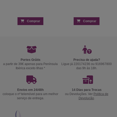
Comprar
Comprar
Portes Grátis
Precisa de ajuda?
a partir de 39€ apenas para Península
Ligue já 220174236 ou 916967800
Ibérica exceto Ilhas *
das 9h às 18h.
Envios em 24/48h
14 Dias para Trocas
coloque o nº telemóvel para um melhor
ou Devoluções. Ver
Politica de
serviço de entrega.
Devolução
.