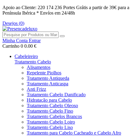
Apoio ao Cliente: 220 174 236
Portes Grátis a partir de 39€ para a
Península Ibérica *
Envíos em 24/48h
Desejos (
0
)
Minha Conta
Entrar
Carrinho
0
0.00 €
Cabeleireiro
Tratamento Cabelo
Alisamentos
Repelente Piolhos
Tratamento Antiqueda
Tratamento Anticaspa
Anti Frizz
Tratamento Cabelo Danificado
Hidratação para Cabelo
Tratamento Cabelo Oleoso
Tratamento Cabelo Fino
Tratamento Cabelos Brancos
Tratamento Cabelo Loiro
Tratamento Cabelo Liso
Tratamento para Cabelo Cacheado e Cabelo Afro