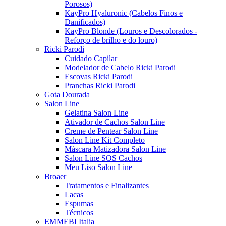
Porosos)
KayPro Hyaluronic (Cabelos Finos e
Danificados)
KayPro Blonde (Louros e Descolorados -
Reforço de brilho e do louro)
Ricki Parodi
Cuidado Capilar
Modelador de Cabelo Ricki Parodi
Escovas Ricki Parodi
Pranchas Ricki Parodi
Gota Dourada
Salon Line
Gelatina Salon Line
Ativador de Cachos Salon Line
Creme de Pentear Salon Line
Salon Line Kit Completo
Máscara Matizadora Salon Line
Salon Line SOS Cachos
Meu Liso Salon Line
Broaer
Tratamentos e Finalizantes
Lacas
Espumas
Técnicos
EMMEBI Italia