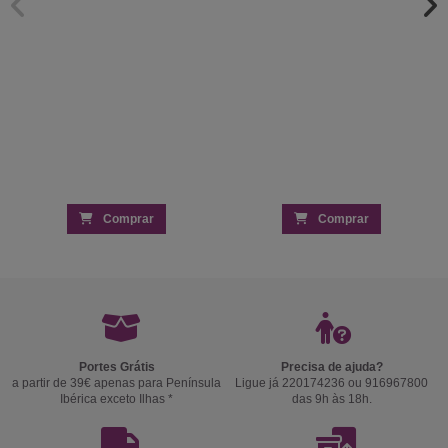
Comprar
Comprar
Portes Grátis
Precisa de ajuda?
a partir de 39€ apenas para Península
Ligue já 220174236 ou 916967800
Ibérica exceto Ilhas *
das 9h às 18h.