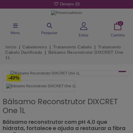
Desejos (
0
)
0
Menu
Pesquisar
Entrar
Carrinho
Início
Cabeleireiro
Tratamento Cabelo
Tratamento
Cabelo Danificado
Bálsamo Reconstrutor DIXCRET One
1L
-40%
Bálsamo Reconstrutor DIXCRET
One 1L
Bálsamo reconstrutor com pH 4,0 que
hidrata, fortalece e ajuda a restaurar a fibra