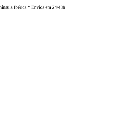
nínsula Ibérica *
Envíos em 24/48h