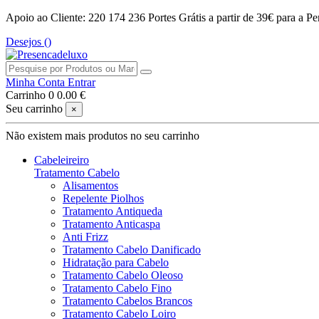
Apoio ao Cliente: 220 174 236
Portes Grátis a partir de 39€ para a Pe
Desejos (
)
Minha Conta
Entrar
Carrinho
0
0.00 €
Seu carrinho
×
Não existem mais produtos no seu carrinho
Cabeleireiro
Tratamento Cabelo
Alisamentos
Repelente Piolhos
Tratamento Antiqueda
Tratamento Anticaspa
Anti Frizz
Tratamento Cabelo Danificado
Hidratação para Cabelo
Tratamento Cabelo Oleoso
Tratamento Cabelo Fino
Tratamento Cabelos Brancos
Tratamento Cabelo Loiro