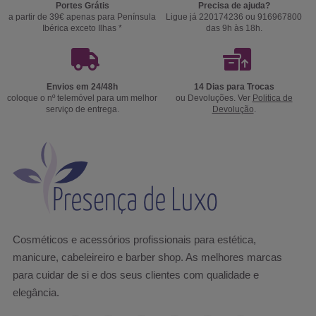
Portes Grátis
Precisa de ajuda?
a partir de 39€ apenas para Península
Ligue já 220174236 ou 916967800
Ibérica exceto Ilhas *
das 9h às 18h.
Envios em 24/48h
14 Dias para Trocas
coloque o nº telemóvel para um melhor
ou Devoluções. Ver
Politica de
serviço de entrega.
Devolução
.
Cosméticos e acessórios profissionais para estética,
manicure, cabeleireiro e barber shop. As melhores marcas
para cuidar de si e dos seus clientes com qualidade e
elegância.