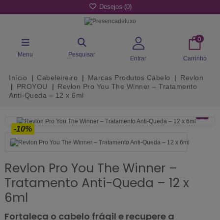
Desejos (
0
)
0
Menu
Pesquisar
Entrar
Carrinho
Início
Cabeleireiro
Marcas Produtos Cabelo
Revlon
PROYOU
Revlon Pro You The Winner – Tratamento
Anti-Queda – 12 x 6ml
-10%
Revlon Pro You The Winner –
Tratamento Anti-Queda – 12 x
6ml
Fortaleça o cabelo frágil e recupere a