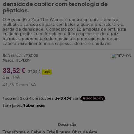
densidade capilar com tecnologia de
péptidos.
O
Revlon Pro You The Winner
é um tratamento intensivo
multiativo concebido para combater a queda prematura e a
perda de densidade. Composto por 12 ampolas de 6ml, este
cuidado profissional fortalece a fibra capilar desde a raiz,
hidrata o couro cabeludo e estimula o crescimento de um
cabelo visivelmente mais espesso, denso e saudável.
Referência:
7203138
Marca:
REVLON
33,62 €
37,35 €
-10%
Sem IVA
41,35 €
com IVA
Descrição
Transforme o Cabelo Frágil numa Obra de Arte