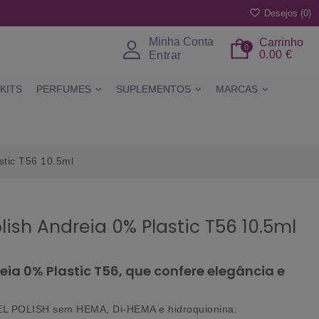
Desejos (
0
)
Minha Conta
Carrinho
0
0.00 €
Entrar
KITS
PERFUMES
SUPLEMENTOS
MARCAS
stic T56 10.5ml
olish Andreia 0% Plastic T56 10.5ml
reia 0% Plastic T56, que confere elegância e
 POLISH sem HEMA, Di-HEMA e hidroquionina: