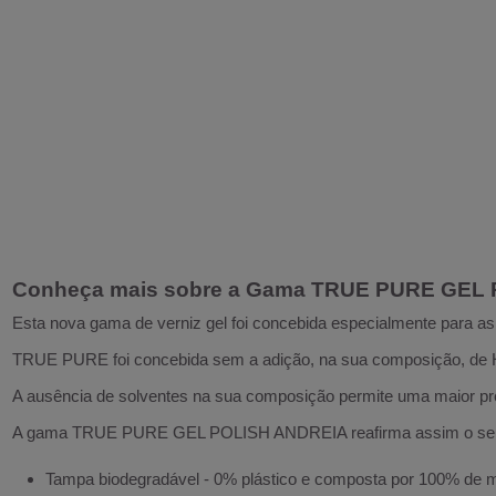
Conheça mais sobre a Gama TRUE PURE GEL
Esta nova gama de verniz gel foi concebida especialmente para a
TRUE PURE foi concebida sem a adição, na sua composição, de 
A ausência de solventes na sua composição permite uma maior prese
A gama TRUE PURE GEL POLISH ANDREIA reafirma assim o seu 
Tampa biodegradável - 0% plástico e composta por 100% de ma