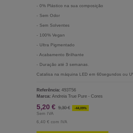
- 0% Plástico na sua composição
- Sem Odor
- Sem Solventes
- 100% Vegan
- Ultra Pigmentado
- Acabamento Brilhante
- Duração até 3 semanas.
Catalisa na máquina LED em 60segundos ou 
Referência:
493T56
Marca:
Andreia True Pure - Cores
5,20 €
9,30 €
-44,09%
Sem IVA
6,40 €
com IVA