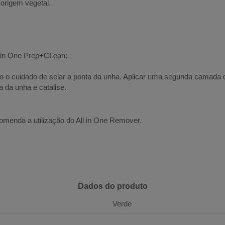
 origem vegetal.
ll in One Prep+CLean;
 o cuidado de selar a ponta da unha. Aplicar uma segunda camad
da unha e catalise.
enda a utilização do All in One Remover.
Dados do produto
Verde