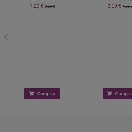
7,20 €
3,19 €
9,59 €
4,25 
Comprar
Compra