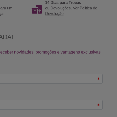
14 Dias para Trocas
 para um
ou Devoluções. Ver
Politica de
ga.
Devolução
.