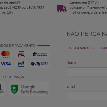
sa de ajuda?
Envios em 24/48h
 já 220174236 ou 916967800
coloque o nº telemóvel
h às 18h.
melhor serviço de entre
ODOS DE PAGAMENTO
SEGURANÇA