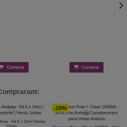
Comprar
Comprar
 Compraram:
-29%
reia - Kit 6 x 14ml Várias
Cores