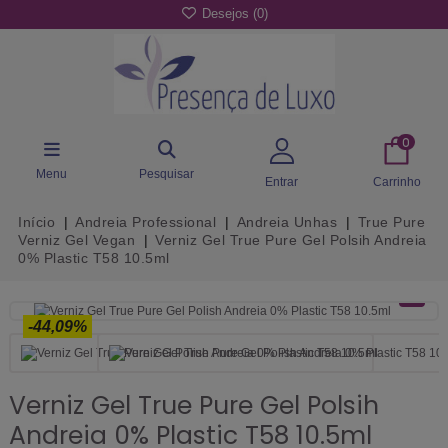
Desejos (
0
)
0
Menu
Pesquisar
Entrar
Carrinho
Início
Andreia Professional
Andreia Unhas
True Pure
Verniz Gel Vegan
Verniz Gel True Pure Gel Polsih Andreia
0% Plastic T58 10.5ml
-44,09%
Verniz Gel True Pure Gel Polsih
Andreia 0% Plastic T58 10.5ml