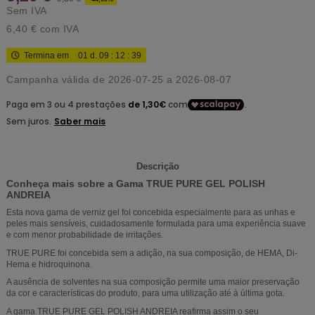
Sem IVA
6,40 €
com IVA
Termina em
01
d.
09
:
12
:
38
Campanha válida de 2026-07-25 a 2026-08-07
Descrição
Conheça mais sobre a Gama TRUE PURE GEL POLISH
ANDREIA
Esta nova gama de verniz gel foi concebida especialmente para as unhas e
peles mais sensíveis, cuidadosamente formulada para uma experiência suave
e com menor probabilidade de irritações.
TRUE PURE foi concebida sem a adição, na sua composição, de HEMA, Di-
Hema e hidroquinona.
A ausência de solventes na sua composição permite uma maior preservação
da cor e características do produto, para uma utilização até à última gota.
A gama TRUE PURE GEL POLISH ANDREIA reafirma assim o seu