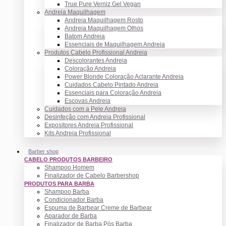
True Pure Verniz Gel Vegan
Andreia Maquilhagem
Andreia Maquilhagem Rosto
Andreia Maquilhagem Olhos
Batom Andreia
Essenciais de Maquilhagem Andreia
Produtos Cabelo Profissional Andreia
Descolorantes Andreia
Coloração Andreia
Power Blonde Coloração Aclarante Andreia
Cuidados Cabelo Pintado Andreia
Essenciais para Coloração Andreia
Escovas Andreia
Cuidados com a Pele Andreia
Desinfeção com Andreia Profissional
Expositores Andreia Profissional
Kits Andreia Profissional
Barber shop
CABELO PRODUTOS BARBEIRO
Shampoo Homem
Finalizador de Cabelo Barbershop
PRODUTOS PARA BARBA
Shampoo Barba
Condicionador Barba
Espuma de Barbear Creme de Barbear
Aparador de Barba
Finalizador de Barba Pós Barba