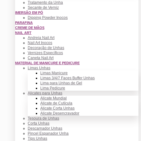
Tratamento da Unha
Secante de Verniz
IMERSÃO EM PÓ
Dipping Powder Inocos
PARAFINA
CREME DE MÃOS
NAIL ART
Andreia Nail Art
Nail Art Inocos
Decoração de Unhas
Vernizes Específicos
Caneta Nail Art
MATERIAL DE MANICURE E PEDICURE
Limas Unhas
Limas Manicure
Limas 3/4/7 Faces Buffer Unhas
Lima para Unhas de Gel
Lima Pedicure
Alicates para Unhas
Alicate Mundial
Alicate de Cutícula
Alicate Corta Unhas
Alicate Desencravador
Tesoura de Unhas
Corta Unhas
Descarnador Unhas
Pincel Espanador Unha
Tips Unhas