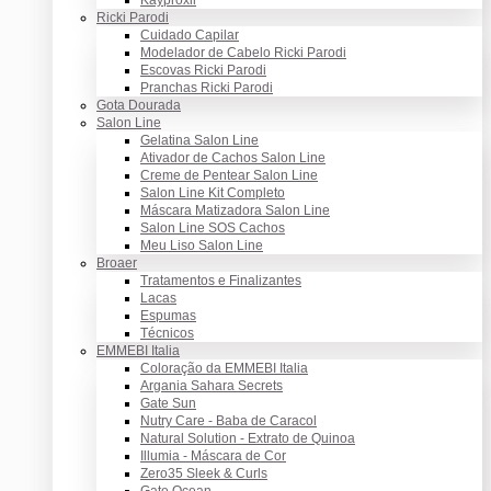
Ricki Parodi
Cuidado Capilar
Modelador de Cabelo Ricki Parodi
Escovas Ricki Parodi
Pranchas Ricki Parodi
Gota Dourada
Salon Line
Gelatina Salon Line
Ativador de Cachos Salon Line
Creme de Pentear Salon Line
Salon Line Kit Completo
Máscara Matizadora Salon Line
Salon Line SOS Cachos
Meu Liso Salon Line
Broaer
Tratamentos e Finalizantes
Lacas
Espumas
Técnicos
EMMEBI Italia
Coloração da EMMEBI Italia
Argania Sahara Secrets
Gate Sun
Nutry Care - Baba de Caracol
Natural Solution - Extrato de Quinoa
Illumia - Máscara de Cor
Zero35 Sleek & Curls
Gate Ocean