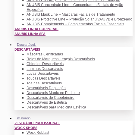
ANUBIS Concentrate Line – Concentrados Faciais de Ação
Específica
ANUBIS Mask Line – Máscaras Faciais de Tratamento
ANUBIS Protective Line – Proteção Solar UVA/UVB e Bronzeado
ANUBIS Complements – Complementos Faciais Essenciais
ANUBIS LINHA CORPORAL
ANUBIS LINHA SPA
Descartáveis
DESCARTÁVEIS
Máscaras Certificadas
Rolos de Marquesa Lençóis Descartáveis
Chinelos Descartáveis
Laminas Descartáveis
Luvas Descartáveis
Toucas Descartáveis
Toalhas Descartáveis
Descartáveis Depilação
Descartáveis Manicure Pedicure
Descartáveis de Cabeleireiro
Descartáveis de Estética
Descartáveis para Medicina Estética
Vestuário
VESTUÁRIO PROFISSIONAL
WOCK SHOES
Wock Reblast