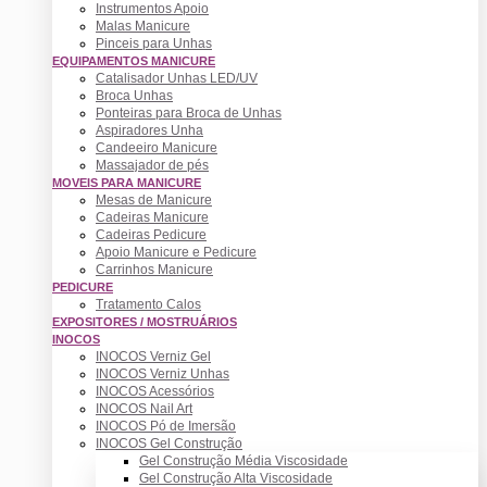
Instrumentos Apoio
Malas Manicure
Pinceis para Unhas
EQUIPAMENTOS MANICURE
Catalisador Unhas LED/UV
Broca Unhas
Ponteiras para Broca de Unhas
Aspiradores Unha
Candeeiro Manicure
Massajador de pés
MOVEIS PARA MANICURE
Mesas de Manicure
Cadeiras Manicure
Cadeiras Pedicure
Apoio Manicure e Pedicure
Carrinhos Manicure
PEDICURE
Tratamento Calos
EXPOSITORES / MOSTRUÁRIOS
INOCOS
INOCOS Verniz Gel
INOCOS Verniz Unhas
INOCOS Acessórios
INOCOS Nail Art
INOCOS Pó de Imersão
INOCOS Gel Construção
Gel Construção Média Viscosidade
Gel Construção Alta Viscosidade