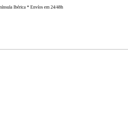
nínsula Ibérica *
Envíos em 24/48h