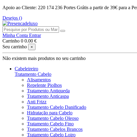
Apoio ao Cliente: 220 174 236
Portes Grátis a partir de 39€ para a Pe
Desejos (
)
Minha Conta
Entrar
Carrinho
0
0.00 €
Seu carrinho
×
Não existem mais produtos no seu carrinho
Cabeleireiro
Tratamento Cabelo
Alisamentos
Repelente Piolhos
Tratamento Antiqueda
Tratamento Anticaspa
Anti Frizz
Tratamento Cabelo Danificado
Hidratação para Cabelo
Tratamento Cabelo Oleoso
Tratamento Cabelo Fino
Tratamento Cabelos Brancos
Tratamento Cabelo Loiro