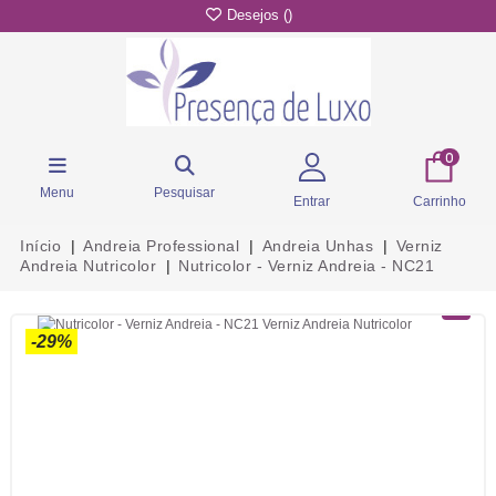
Desejos (
)
0
Menu
Pesquisar
Entrar
Carrinho
Início
Andreia Professional
Andreia Unhas
Verniz
Andreia Nutricolor
Nutricolor - Verniz Andreia - NC21
-29%