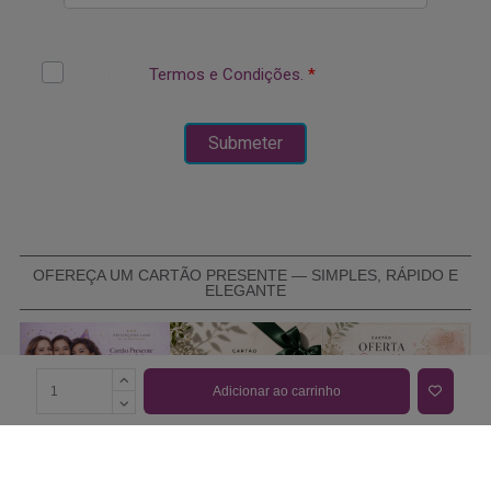
OFEREÇA UM CARTÃO PRESENTE — SIMPLES, RÁPIDO E
ELEGANTE
Adicionar ao carrinho
COMPRAR CARTÃO PRESENTE