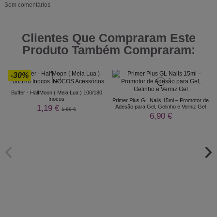
Sem comentários
Clientes Que Compraram Este
Produto Também Compraram:
-30%
Buffer - HalfMoon ( Meia Lua ) 100/180
Inocos
Primer Plus GL Nails 15ml – Promotor de
1,19 €
Adesão para Gel, Gelinho e Verniz Gel
1,69 €
6,90 €