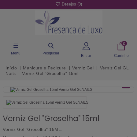
Desejos (
0
)
0
Menu
Pesquisar
Entrar
Carrinho
Início
Manicure e Pedicure
Verniz Gel
Verniz Gel GL
Nails
Verniz Gel "Groselha" 15ml
Verniz Gel "Groselha" 15ml
Verniz Gel "Groselha" 15ML.