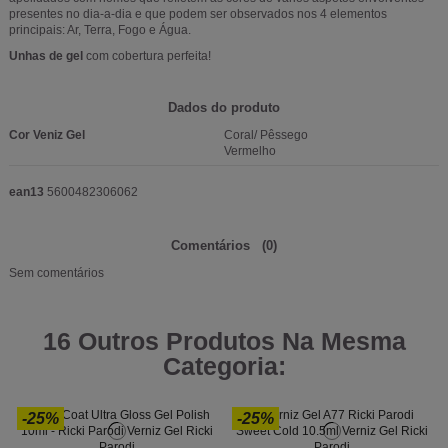
presentes no dia-a-dia e que podem ser observados nos 4 elementos
principais: Ar, Terra, Fogo e Água.
Unhas de gel
com cobertura perfeita!
Dados do produto
Cor Veniz Gel
Coral/ Pêssego
Vermelho
ean13
5600482306062
Comentários
(0)
Sem comentários
16 Outros Produtos Na Mesma
Categoria:
-25%
-25%