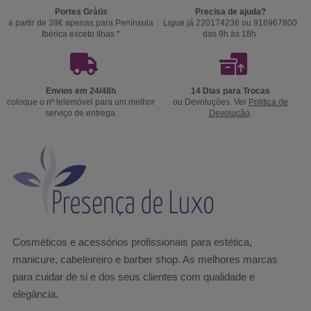
Portes Grátis
Precisa de ajuda?
a partir de 39€ apenas para Península
Ligue já 220174236 ou 916967800
Ibérica exceto Ilhas *
das 9h às 18h.
Envios em 24/48h
14 Dias para Trocas
coloque o nº telemóvel para um melhor
ou Devoluções. Ver
Politica de
serviço de entrega.
Devolução
.
Cosméticos e acessórios profissionais para estética,
manicure, cabeleireiro e barber shop. As melhores marcas
para cuidar de si e dos seus clientes com qualidade e
elegância.