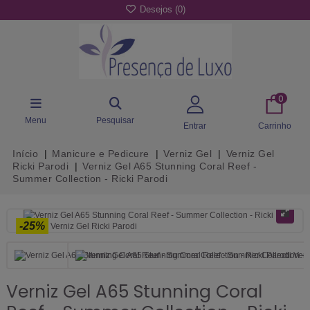
Desejos (
0
)
0
Menu
Pesquisar
Entrar
Carrinho
Início
Manicure e Pedicure
Verniz Gel
Verniz Gel
Ricki Parodi
Verniz Gel A65 Stunning Coral Reef -
Summer Collection - Ricki Parodi
-25%
Verniz Gel A65 Stunning Coral