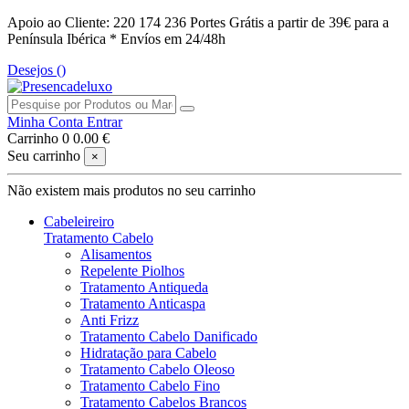
Apoio ao Cliente: 220 174 236
Portes Grátis a partir de 39€ para a
Península Ibérica *
Envíos em 24/48h
Desejos (
)
Minha Conta
Entrar
Carrinho
0
0.00 €
Seu carrinho
×
Não existem mais produtos no seu carrinho
Cabeleireiro
Tratamento Cabelo
Alisamentos
Repelente Piolhos
Tratamento Antiqueda
Tratamento Anticaspa
Anti Frizz
Tratamento Cabelo Danificado
Hidratação para Cabelo
Tratamento Cabelo Oleoso
Tratamento Cabelo Fino
Tratamento Cabelos Brancos