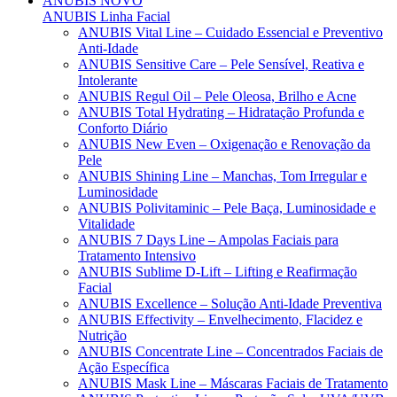
ANUBIS
NOVO
ANUBIS Linha Facial
ANUBIS Vital Line – Cuidado Essencial e Preventivo
Anti-Idade
ANUBIS Sensitive Care – Pele Sensível, Reativa e
Intolerante
ANUBIS Regul Oil – Pele Oleosa, Brilho e Acne
ANUBIS Total Hydrating – Hidratação Profunda e
Conforto Diário
ANUBIS New Even – Oxigenação e Renovação da
Pele
ANUBIS Shining Line – Manchas, Tom Irregular e
Luminosidade
ANUBIS Polivitaminic – Pele Baça, Luminosidade e
Vitalidade
ANUBIS 7 Days Line – Ampolas Faciais para
Tratamento Intensivo
ANUBIS Sublime D-Lift – Lifting e Reafirmação
Facial
ANUBIS Excellence – Solução Anti-Idade Preventiva
ANUBIS Effectivity – Envelhecimento, Flacidez e
Nutrição
ANUBIS Concentrate Line – Concentrados Faciais de
Ação Específica
ANUBIS Mask Line – Máscaras Faciais de Tratamento