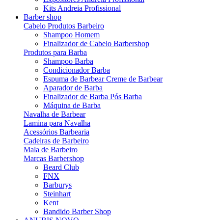
Kits Andreia Profissional
Barber shop
Cabelo Produtos Barbeiro
Shampoo Homem
Finalizador de Cabelo Barbershop
Produtos para Barba
Shampoo Barba
Condicionador Barba
Espuma de Barbear Creme de Barbear
Aparador de Barba
Finalizador de Barba Pós Barba
Máquina de Barba
Navalha de Barbear
Lamina para Navalha
Acessórios Barbearia
Cadeiras de Barbeiro
Mala de Barbeiro
Marcas Barbershop
Beard Club
FNX
Barburys
Steinhart
Kent
Bandido Barber Shop