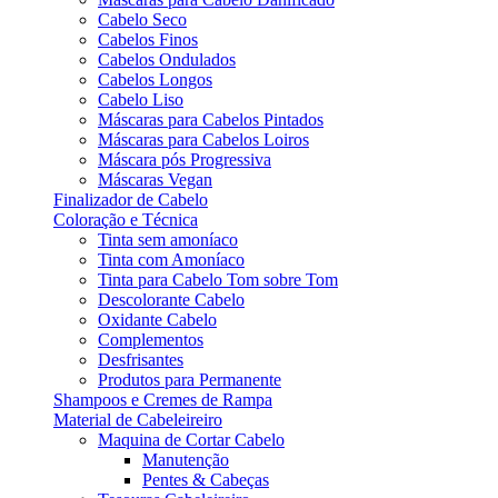
Cabelo Seco
Cabelos Finos
Cabelos Ondulados
Cabelos Longos
Cabelo Liso
Máscaras para Cabelos Pintados
Máscaras para Cabelos Loiros
Máscara pós Progressiva
Máscaras Vegan
Finalizador de Cabelo
Coloração e Técnica
Tinta sem amoníaco
Tinta com Amoníaco
Tinta para Cabelo Tom sobre Tom
Descolorante Cabelo
Oxidante Cabelo
Complementos
Desfrisantes
Produtos para Permanente
Shampoos e Cremes de Rampa
Material de Cabeleireiro
Maquina de Cortar Cabelo
Manutenção
Pentes & Cabeças