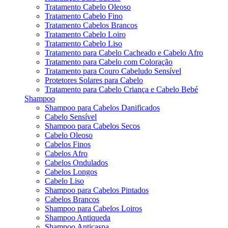
Tratamento Cabelo Oleoso
Tratamento Cabelo Fino
Tratamento Cabelos Brancos
Tratamento Cabelo Loiro
Tratamento Cabelo Liso
Tratamento para Cabelo Cacheado e Cabelo Afro
Tratamento para Cabelo com Coloração
Tratamento para Couro Cabeludo Sensível
Protetores Solares para Cabelo
Tratamento para Cabelo Criança e Cabelo Bebé
Shampoo
Shampoo para Cabelos Danificados
Cabelo Sensível
Shampoo para Cabelos Secos
Cabelo Oleoso
Cabelos Finos
Cabelos Afro
Cabelos Ondulados
Cabelos Longos
Cabelo Liso
Shampoo para Cabelos Pintados
Cabelos Brancos
Shampoo para Cabelos Loiros
Shampoo Antiqueda
Shampoo Anticaspa