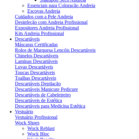
Essenciais para Coloração Andreia
Escovas Andreia
Cuidados com a Pele Andreia
Desinfeção com Andreia Profissional
Expositores Andreia Profissional
Kits Andreia Profissional
Descartáveis
Máscaras Certificadas
Rolos de Marquesa Lençóis Descartáveis
Chinelos Descartáveis
Laminas Descartáveis
Luvas Descartáveis
Toucas Descartáveis
Toalhas Descartáveis
Descartáveis Depilação
Descartáveis Manicure Pedicure
Descartáveis de Cabeleireiro
Descartáveis de Estética
Descartáveis para Medicina Estética
Vestuário
Vestuário Profissional
Wock Shoes
Wock Reblast
Wock Bloc