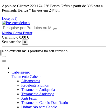
Apoio ao Cliente: 220 174 236
Portes Grátis a partir de 39€ para a
Península Ibérica *
Envíos em 24/48h
Desejos (
)
Minha Conta
Entrar
Carrinho
0
0.00 €
Seu carrinho
×
Não existem mais produtos no seu carrinho
Cabeleireiro
Tratamento Cabelo
Alisamentos
Repelente Piolhos
Tratamento Antiqueda
Tratamento Anticaspa
Anti Frizz
Tratamento Cabelo Danificado
Hidratação para Cabelo