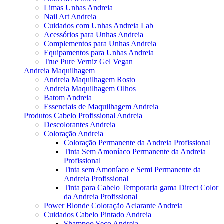
Limas Unhas Andreia
Nail Art Andreia
Cuidados com Unhas Andreia Lab
Acessórios para Unhas Andreia
Complementos para Unhas Andreia
Equipamentos para Unhas Andreia
True Pure Verniz Gel Vegan
Andreia Maquilhagem
Andreia Maquilhagem Rosto
Andreia Maquilhagem Olhos
Batom Andreia
Essenciais de Maquilhagem Andreia
Produtos Cabelo Profissional Andreia
Descolorantes Andreia
Coloração Andreia
Coloração Permanente da Andreia Profissional
Tinta Sem Amoníaco Permanente da Andreia
Profissional
Tinta sem Amoníaco e Semi Permanente da
Andreia Profissional
Tinta para Cabelo Temporaria gama Direct Color
da Andreia Profissional
Power Blonde Coloração Aclarante Andreia
Cuidados Cabelo Pintado Andreia
Shampoo Seco Andreia