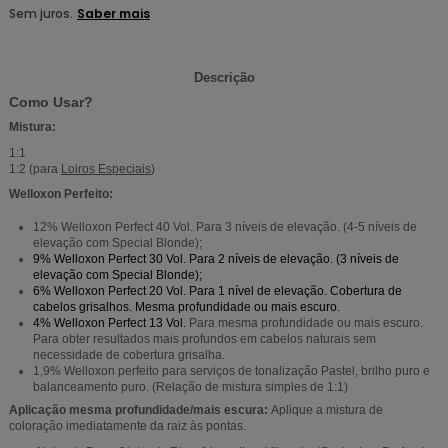
Descrição
Como Usar?
Mistura:
1:1
1:2 (para
Loiros Especiais
)
Welloxon Perfeito:
12% Welloxon Perfect 40 Vol. Para 3 níveis de elevação. (4-5 níveis de
elevação com Special Blonde);
9% Welloxon Perfect 30 Vol.
Para 2 níveis de elevação. (3 níveis de
elevação com Special Blonde);
6% Welloxon Perfect 20 Vol.
Para 1 nível de elevação. Cobertura de
cabelos grisalhos. Mesma profundidade ou mais escuro.
4% Welloxon Perfect 13 Vol.
Para mesma profundidade ou mais escuro.
Para obter resultados mais profundos em cabelos naturais sem
necessidade de cobertura grisalha.
1,9% Welloxon perfeito para serviços de tonalização Pastel, brilho puro e
balanceamento puro. (Relação de mistura simples de 1:1)
Aplicação mesma profundidade/mais escura:
Aplique a mistura de
coloração imediatamente da raiz às pontas.