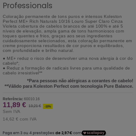
Professionals
Coloração permanente de tons puros e intensos Koleston
Perfect ME+ Rich Naturals 10/16 Louro Super Claro Cinza
Violeta cobertura de cabelos brancos de até 100% e até 5
níveis de elevação, ampla gama de tons harmoniosos com
toques quentes e frios, graças aos seus ingredientes
cuidadosamente selecionados, esta coloração permanente em
creme proporciona resultados de cor puros e equilibrados,
com profundidade e brilho natural.
● ME+ reduz o risco de desenvolver uma nova alergia à cor do
cabelo*;
● Reduz a formação de radicais livres para uma qualidade de
cabelo irresistível**
*Para pessoas não alérgicas a corantes de cabelo!
**Válido para Koleston Perfect com tecnologia Pure Balance.
Referência:
60010.16
11,89 €
13,21 €
-10%
Sem IVA
14,62 €
com IVA