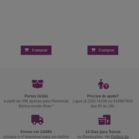
Comprar
Comprar
Portes Grátis
Precisa de ajuda?
a partir de 39€ apenas para Península
Ligue já 220174236 ou 916967800
Ibérica exceto Ilhas *
das 9h às 18h.
Envios em 24/48h
14 Dias para Trocas
coloque o nº telemóvel para um melhor
ou Devoluções. Ver
Politica de