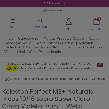
Desejos (
0
)
0
Menu
Pesquisar
Entrar
Carrinho
Início
Cabeleireiro
Marcas Produtos Cabelo
Wella
Coloração Wella
Wella Koleston Perfect
Koleston
Perfect ME+ Naturais Ricos 10/16 Louro Super Claro Cinza
Violeta 60ml - Wella Professionals
-10%
Koleston Perfect ME+ Naturais
Ricos 10/16 Louro Super Claro
Cinza Violeta 60ml - Wella