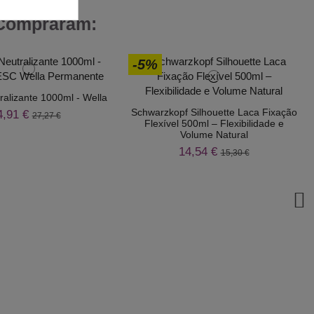
 Compraram:
-5%
tralizante 1000ml - Wella
Schwarzkopf Silhouette Laca Fixação
4,91 €
27,27 €
Flexível 500ml – Flexibilidade e
Volume Natural
14,54 €
15,30 €