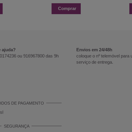
Comprar
e ajuda?
Envios em 24/48h
20174236 ou 916967800 das 9h
coloque o nº telemóvel para
serviço de entrega.
ODOS DE PAGAMENTO
SEGURANÇA