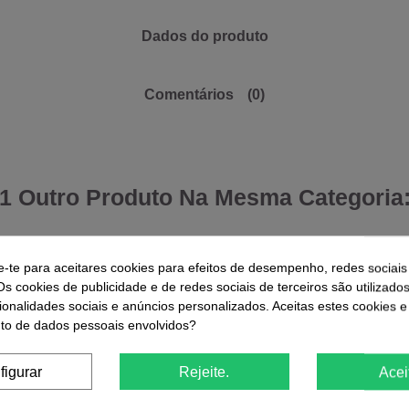
Dados do produto
Comentários
(0)
1 Outro Produto Na Mesma Categoria
e-te para aceitares cookies para efeitos de desempenho, redes sociais
Os cookies de publicidade e de redes sociais de terceiros são utilizado
ionalidades sociais e anúncios personalizados. Aceitas estes cookies e
o de dados pessoais envolvidos?
figurar
Rejeite.
Acei