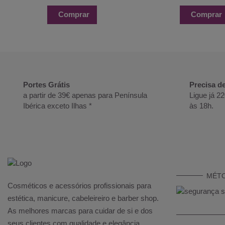
Comprar
Comprar
Portes Grátis
Precisa d
a partir de 39€ apenas para Península
Ligue já 2
Ibérica exceto Ilhas *
às 18h.
MÉT
Cosméticos e acessórios profissionais para
estética, manicure, cabeleireiro e barber shop.
As melhores marcas para cuidar de si e dos
seus clientes com qualidade e elegância.