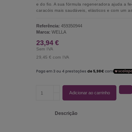
e do fio. A sua fórmula regeneradora ajuda a fec
caracóis mais saudáveis, elásticos e com um as
Referência:
459350944
Marca:
WELLA
23,94 €
Sem IVA
29,45 €
com IVA
Adicionar ao carrinho
Descrição