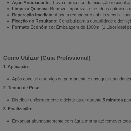
Ação Antioxidante:
Trava o processo de oxidação residual a
Limpeza Química:
Remove impurezas e resíduos químicos do 
Reparação Imediata:
Ajuda a recuperar o cabelo sensibilizado
Fixação do Resultado:
Contribui para a durabilidade e defini
Formato Económico:
Embalagem de 1000ml (1 Litro) ideal pa
Como Utilizar (Guia Profissional)
1. Aplicação:
Após concluir o serviço de permanente e enxaguar abundantem
2. Tempo de Pose:
Distribuir uniformemente e deixar atuar durante
5 minutos
para
3. Finalização:
Enxaguar abundantemente com água morna até remover todo o