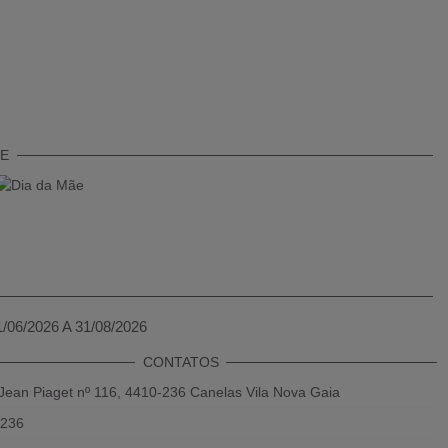
TE
1/06/2026 A 31/08/2026
CONTATOS
Jean Piaget nº 116, 4410-236 Canelas Vila Nova Gaia
 236