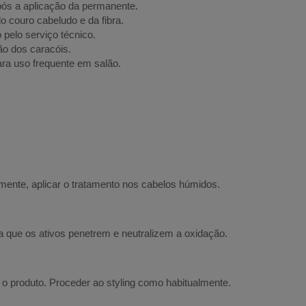
pós a aplicação da permanente.
couro cabeludo e da fibra.
 pelo serviço técnico.
ção dos caracóis.
ra uso frequente em salão.
ente, aplicar o tratamento nos cabelos húmidos.
 que os ativos penetrem e neutralizem a oxidação.
 produto. Proceder ao styling como habitualmente.