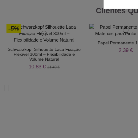
Clientes Q
-5%
Papel Permanente 1
Schwarzkopf Silhouette Laca Fixação
2,39 €
Flexível 300ml – Flexibilidade e
Volume Natural
10,83 €
11,40 €