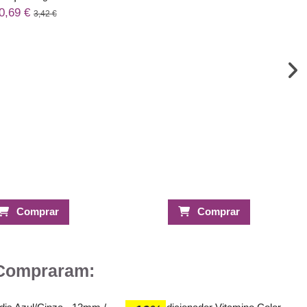
0,69 €
3,42 €
Comprar
Comprar
 Compraram: