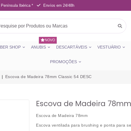
 Península Ibérica *
Envíos em 24/48h
NOVO
BER SHOP
ANUBIS
DESCARTÁVEIS
VESTUÁRIO
PROMOÇÕES
Escova de Madeira 78mm Classic 54 DESC
Escova de Madeira 78mm 
Escova de Madeira 78mm
Escova ventilada para brushing e ponta para 