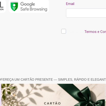
FEREÇA UM CARTÃO PRESENTE — SIMPLES, RÁPIDO E ELEGAN