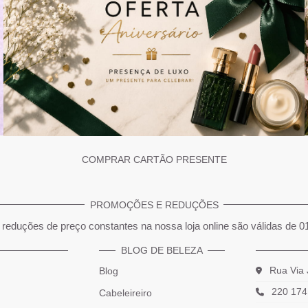
COMPRAR CARTÃO PRESENTE
PROMOÇÕES E REDUÇÕES
reduções de preço constantes na nossa loja online são válidas de 0
BLOG DE BELEZA
Rua Via 
Blog
220 174
Cabeleireiro