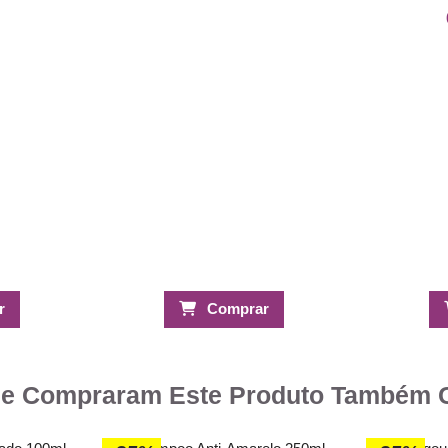
r
Comprar
ue Compraram Este Produto Também