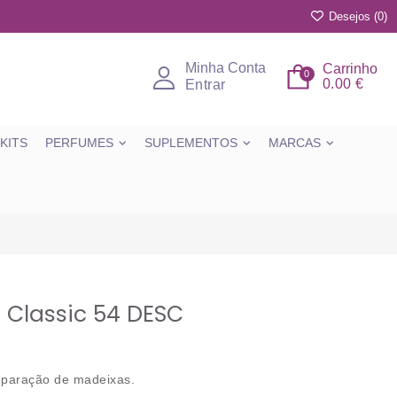
Desejos (
0
)
Minha Conta
Carrinho
0
0.00 €
Entrar
KITS
PERFUMES
SUPLEMENTOS
MARCAS
Classic 54 DESC
separação de madeixas.