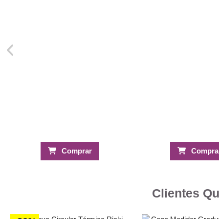
Comprar
Compra
Clientes Q