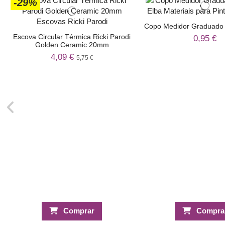
-29%
Copo Medidor Graduado 
Escova Circular Térmica Ricki Parodi
0,95 €
Golden Ceramic 20mm
4,09 €
5,75 €
Comprar
Compra