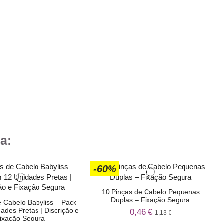
a:
-60%
10 Pinças de Cabelo Pequenas
Duplas – Fixação Segura
e Cabelo Babyliss – Pack
ades Pretas | Discrição e
0,46 €
1,13 €
ixação Segura