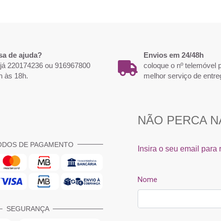
sa de ajuda?
Envios em 24/48h
 já 220174236 ou 916967800
coloque o nº telemóvel
h às 18h.
melhor serviço de entre
ODOS DE PAGAMENTO
SEGURANÇA