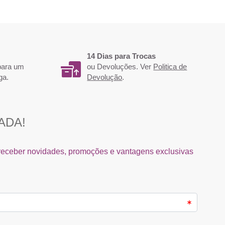
14 Dias para Trocas
 para um
ou Devoluções. Ver
Politica de
ga.
Devolução
.