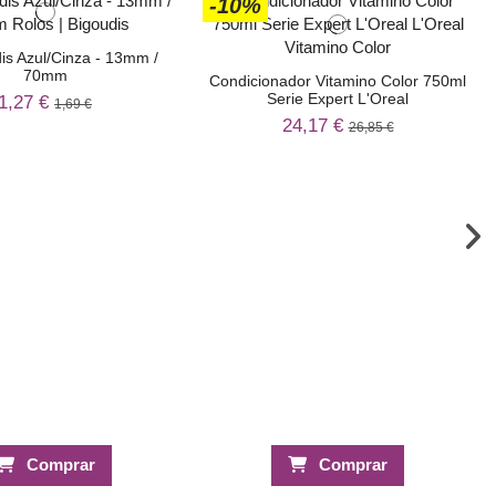
-10%
is Azul/Cinza - 13mm /
70mm
Condicionador Vitamino Color 750ml
Serie Expert L'Oreal
1,27 €
1,69 €
24,17 €
26,85 €
Comprar
Comprar