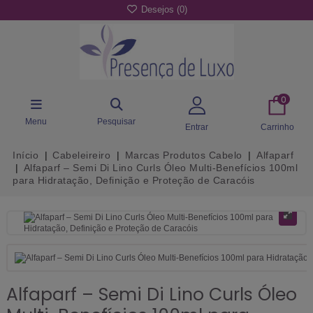
Desejos (
0
)
0
Menu
Pesquisar
Entrar
Carrinho
Início
Cabeleireiro
Marcas Produtos Cabelo
Alfaparf
Alfaparf – Semi Di Lino Curls Óleo Multi-Benefícios 100ml
para Hidratação, Definição e Proteção de Caracóis
Alfaparf – Semi Di Lino Curls Óleo