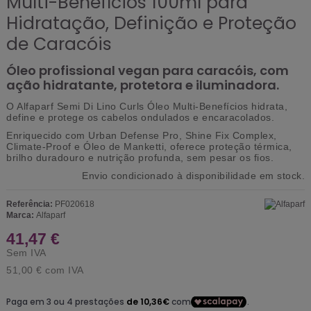
Multi-Benefícios 100ml para
Hidratação, Definição e Proteção
de Caracóis
Óleo profissional vegan para caracóis, com
ação hidratante, protetora e iluminadora.
O Alfaparf Semi Di Lino Curls Óleo Multi-Benefícios hidrata,
define e protege os cabelos ondulados e encaracolados.
Enriquecido com Urban Defense Pro, Shine Fix Complex,
Climate-Proof e Óleo de Manketti, oferece proteção térmica,
brilho duradouro e nutrição profunda, sem pesar os fios.
Envio condicionado à disponibilidade em stock.
Referência:
PF020618
Marca:
Alfaparf
41,47 €
Sem IVA
51,00 €
com IVA