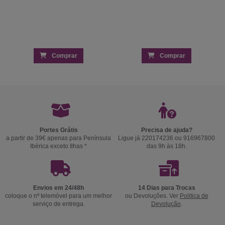
Comprar
Comprar
Portes Grátis
Precisa de ajuda?
a partir de 39€ apenas para Península
Ligue já 220174236 ou 916967800
Ibérica exceto Ilhas *
das 9h às 18h.
Envios em 24/48h
14 Dias para Trocas
coloque o nº telemóvel para um melhor
ou Devoluções. Ver
Politica de
serviço de entrega.
Devolução
.