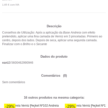
1,65 €
com IVA
Descrição
Conselhos de Utilização: Após a aplicação da
Base Andreia
com efeito
pretendido, aplicar uma fina camada de Verniz em 3 pinceladas. Primeiro ao
centro, depois dos lados. Depois de seca, aplicar uma segunda camada.
Finalizar com o
Brilho
e o
Secante
Dados do produto
ean13
5600462990946
Comentários
(0)
Sem comentários
16 outros produtos na mesma categoria:
-29%
-29%