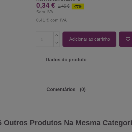
0,34 €
1,46 €
-77%
Sem IVA
0,41 €
com IVA
Adicionar ao carrinho
Dados do produto
Comentários
(0)
6 Outros Produtos Na Mesma Categori