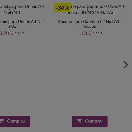
-30%
tais para Unhas Art Nail
Silicone para Carimbo 02 Nail Art -
nº01
Inocos
0,70 €
1,68 €
2,78 €
2,39 €
Comprar
Comprar