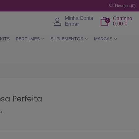
Desejos (
0
)
Minha Conta
Carrinho
0
0.00 €
Entrar
KITS
PERFUMES
SUPLEMENTOS
MARCAS
sa Perfeita
a.