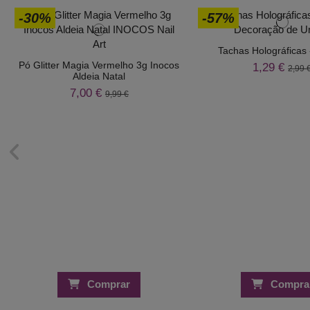
-30%
-57%
Tachas Holográficas -
Pó Glitter Magia Vermelho 3g Inocos
1,29 €
2,99 
Aldeia Natal
7,00 €
9,99 €
Comprar
Compra