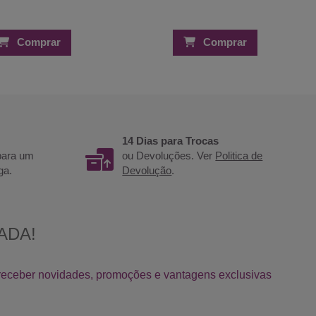
Comprar
Comprar
14 Dias para Trocas
 para um
ou Devoluções. Ver
Politica de
ga.
Devolução
.