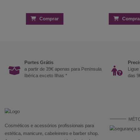
Comprar
Compra
Portes Grátis
Preci
a partir de 39€ apenas para Península
Ligue
Ibérica exceto Ilhas *
das 9
MÉT
Cosméticos e acessórios profissionais para
estética, manicure, cabeleireiro e barber shop.