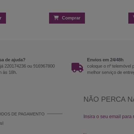
r
Comprar
sa de ajuda?
Envios em 24/48h
 já 220174236 ou 916967800
coloque o nº telemóvel
h às 18h.
melhor serviço de entre
ODOS DE PAGAMENTO