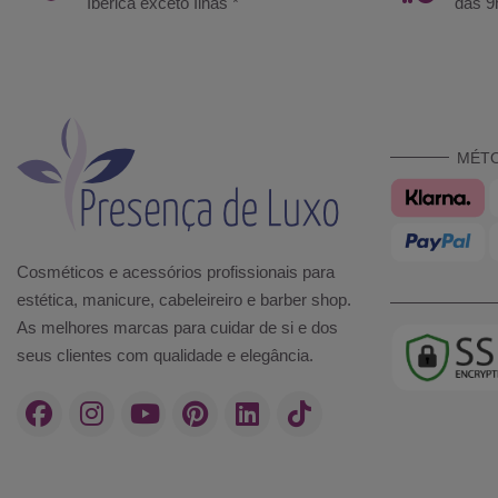
Ibérica exceto Ilhas *
das 9
MÉT
Cosméticos e acessórios profissionais para
estética, manicure, cabeleireiro e barber shop.
As melhores marcas para cuidar de si e dos
seus clientes com qualidade e elegância.