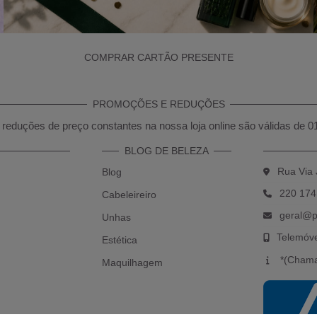
COMPRAR CARTÃO PRESENTE
PROMOÇÕES E REDUÇÕES
reduções de preço constantes na nossa loja online são válidas de 0
BLOG DE BELEZA
Rua Via 
Blog
220 174
Cabeleireiro
geral@p
Unhas
Telemóv
Estética
*(Chama
Maquilhagem