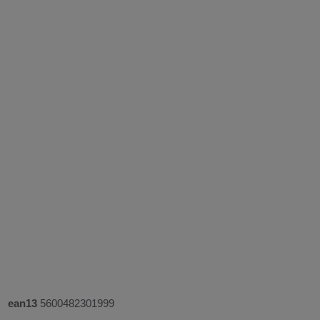
ean13
5600482301999