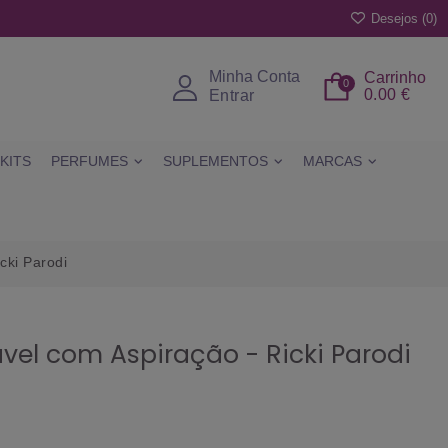
Desejos (
0
)
Minha Conta
Carrinho
0
0.00 €
Entrar
KITS
PERFUMES
SUPLEMENTOS
MARCAS
cki Parodi
el com Aspiração - Ricki Parodi