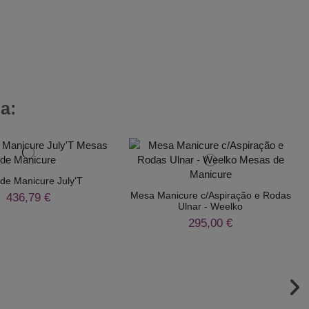
a:
de Manicure July'T
Mesa Manicure c/Aspiração e Rodas
436,79 €
Ulnar - Weelko
295,00 €