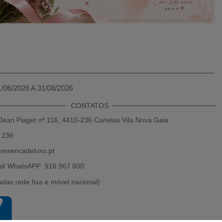
1/06/2026 A 31/08/2026
CONTATOS
Jean Piaget nº 116, 4410-236 Canelas Vila Nova Gaia
 236
resencadeluxo.pt
el/ WhatsAPP 916 967 800
das rede fixa e móvel nacional)