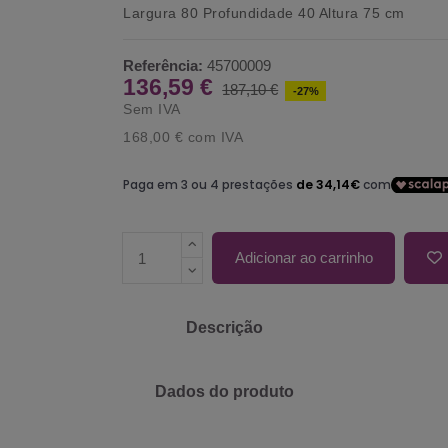
Largura 80 Profundidade 40 Altura 75 cm
Referência:
45700009
136,59 €
187,10 €
-27%
Sem IVA
168,00 €
com IVA
Adicionar ao carrinho
Descrição
Dados do produto