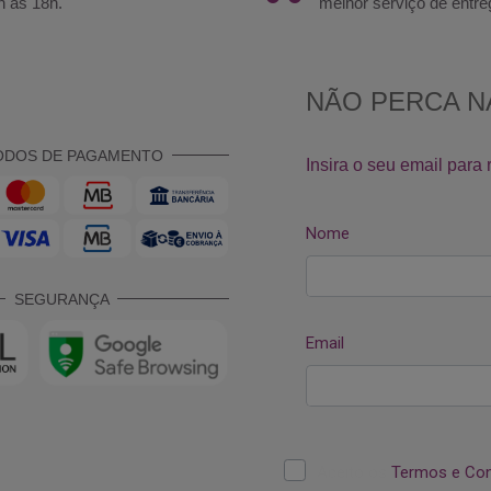
h às 18h.
melhor serviço de entre
ODOS DE PAGAMENTO
SEGURANÇA