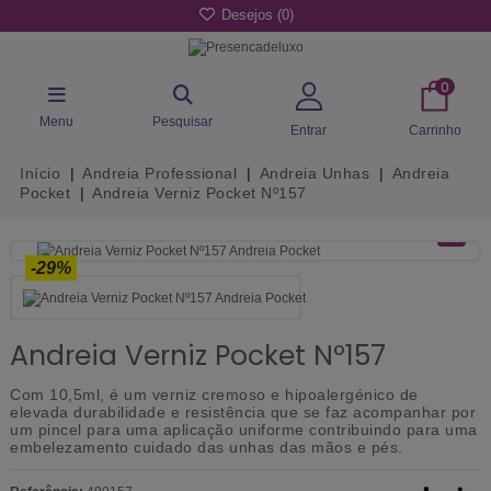
Desejos (
0
)
0
Menu
Pesquisar
Entrar
Carrinho
Início
Andreia Professional
Andreia Unhas
Andreia
Pocket
Andreia Verniz Pocket Nº157
-29%
Andreia Verniz Pocket Nº157
Com 10,5ml, é um verniz cremoso e hipoalergénico de
elevada durabilidade e resistência que se faz acompanhar por
um pincel para uma aplicação uniforme contribuindo para uma
embelezamento cuidado das unhas das mãos e pés.