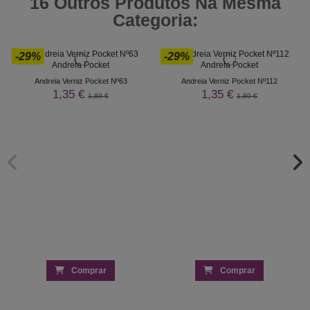
16 Outros Produtos Na Mesma
Categoria:
-29%
-29%
Andreia Verniz Pocket Nº63
Andreia Verniz Pocket Nº112
1,35 €
1,35 €
1,89 €
1,89 €
Comprar
Comprar