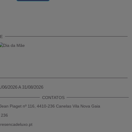
TE
1/06/2026 A 31/08/2026
CONTATOS
Jean Piaget nº 116, 4410-236 Canelas Vila Nova Gaia
 236
resencadeluxo.pt