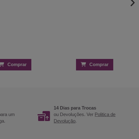
Comprar
Comprar
14 Dias para Trocas
 para um
ou Devoluções. Ver
Politica de
ga.
Devolução
.