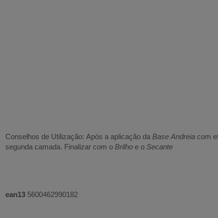
Conselhos de Utilização: Após a aplicação da
Base Andreia
com efe
segunda camada. Finalizar com o
Brilho
e o
Secante
ean13
5600462990182