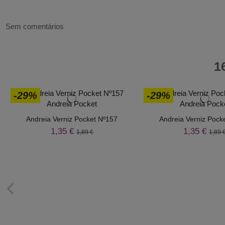
Sem comentários
1
-29%
-29%
Andreia Verniz Pocket Nº157
Andreia Verniz Pock
1,35 €
1,35 €
1,89 €
1,89 