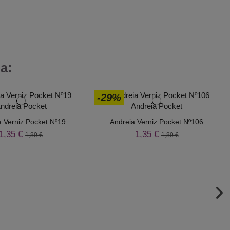
a:
-29%
a Verniz Pocket Nº19
Andreia Verniz Pocket Nº106
1,35 €
1,35 €
1,89 €
1,89 €