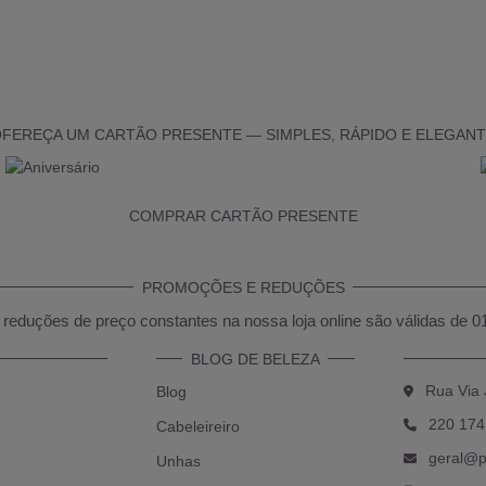
FEREÇA UM CARTÃO PRESENTE — SIMPLES, RÁPIDO E ELEGAN
COMPRAR CARTÃO PRESENTE
PROMOÇÕES E REDUÇÕES
reduções de preço constantes na nossa loja online são válidas de 0
BLOG DE BELEZA
Rua Via 
Blog
220 174
Cabeleireiro
geral@p
Unhas