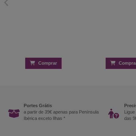
Comprar
Compra
Portes Grátis
Preci
a partir de 39€ apenas para Península
Ligue
Ibérica exceto Ilhas *
das 9